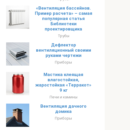
«Вентиляция бассейнов.
Пример расчета» – самая
популярная статья
Библиотеки
проектировщика
Трубы
Дефлектор
вентиляционный своими
руками чертежи
Приборы
Мастика клеящая
влагостойкая,
жаростойкая «Терракот»
9 кг
Печи и камины
Вентиляция дачного
домика
Приборы