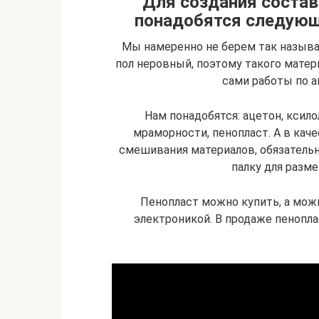
Для создания состав
понадобятся следующ
Мы намеренно не берем так называ
пол неровный, поэтому такого матери
сами работы по а
Нам понадобятся: ацетон, ксило
мраморности, пенопласт. А в кач
смешивания материалов, обязательн
палку для разм
Пенопласт можно купить, а можн
электроникой. В продаже пенопла