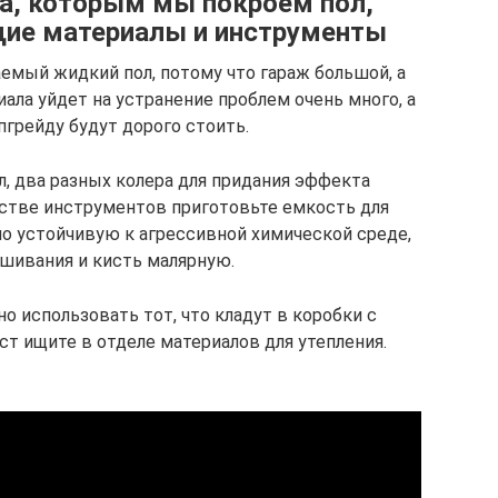
а, которым мы покроем пол,
ие материалы и инструменты
емый жидкий пол, потому что гараж большой, а
ала уйдет на устранение проблем очень много, а
пгрейду будут дорого стоить.
л, два разных колера для придания эффекта
естве инструментов приготовьте емкость для
о устойчивую к агрессивной химической среде,
ешивания и кисть малярную.
о использовать тот, что кладут в коробки с
ст ищите в отделе материалов для утепления.