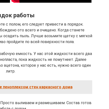
ядок работы
те с полом, его следует привести в порядок.
ождено ото всего и очищено. Когда станете
бы осадить пыль. Лучше возьмите щетку с мягкой
во пройдите по всей поверхности пола.
рабочую емкость. У нас этой жидкости всего два
енопласта, пока жидкость не помутнеет. Далее
во ацетона, которое у нас есть, нужно всего один
литр.
е пеноплексом стен каркасного дома
 Просто выливаем и размешиваем. Состав готов
работе с полом.