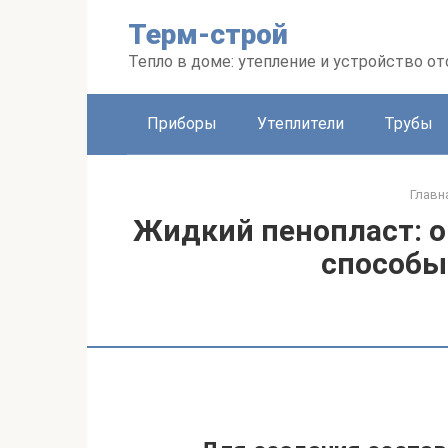
Перейти
Терм-строй
к
контенту
Тепло в доме: утепление и устройство о
Приборы
Утеплители
Трубы
Главн
Жидкий пенопласт: о
способы