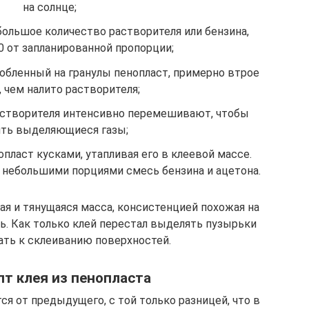
на солнце;
большое количество растворителя или бензина,
0 от запланированной пропорции;
бленный на гранулы пенопласт, примерно втрое
 чем налито растворителя;
растворителя интенсивно перемешивают, чтобы
ить выделяющиеся газы;
пласт кусками, утапливая его в клеевой массе.
небольшими порциями смесь бензина и ацетона.
ая и тянущаяся масса, консистенцией похожая на
ль. Как только клей перестал выделять пузырьки
ать к склеиванию поверхностей.
пт клея из пенопласта
ся от предыдущего, с той только разницей, что в