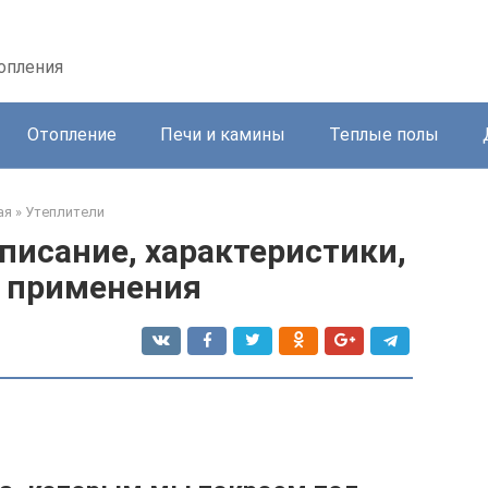
топления
Отопление
Печи и камины
Теплые полы
ая
»
Утеплители
писание, характеристики,
 применения