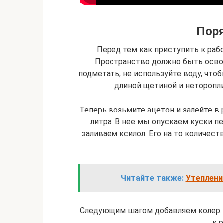
Пор
Перед тем как приступить к рабо
Пространство должно быть освоб
подметать, не используйте воду, что
длиной щетиной и неторопли
Теперь возьмите ацетон и залейте в 
литра. В нее мы опускаем куски п
заливаем ксилол. Его на то количест
Читайте также:
Утеплени
Следующим шагом добавляем колер.
к 