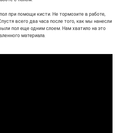
ол при помощи кисти. Не тормозите в работе,
устя всего два часа после того, как мы нанесли
рыли пол еще одним слоем. Нам хватило на это
вленного материала.