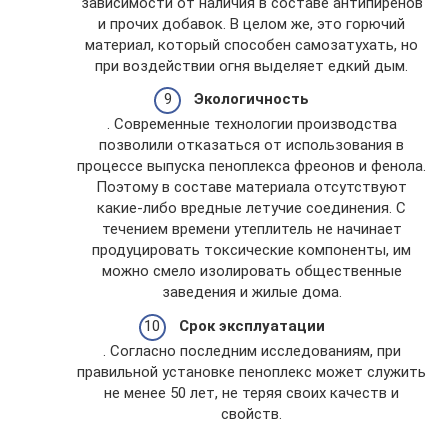
зависимости от наличия в составе антипиренов
и прочих добавок. В целом же, это горючий
материал, который способен самозатухать, но
при воздействии огня выделяет едкий дым.
Экологичность
. Современные технологии производства
позволили отказаться от использования в
процессе выпуска пеноплекса фреонов и фенола.
Поэтому в составе материала отсутствуют
какие-либо вредные летучие соединения. С
течением времени утеплитель не начинает
продуцировать токсические компоненты, им
можно смело изолировать общественные
заведения и жилые дома.
Срок эксплуатации
. Согласно последним исследованиям, при
правильной установке пеноплекс может служить
не менее 50 лет, не теряя своих качеств и
свойств.