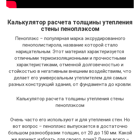
Калькулятор расчета толщины утепления
стены пеноплэксом
Пеноплэкс – популярная марка эксрудированного
пенополистирола, название которой стало
нарицательным. Этот материал характеризуется
отличными термоизоляционными и прочностными
характеристиками, отменной долговечностью и
стойкостью в негативным внешним воздействиям, что
делает его универсальным утеплителем для самых
разных конструкций здания, от фундамента до кровли.
Калькулятор расчета толщины утепления стены
пеноплэксом
Очень часто его используют и для утепления стен. Но
вот вопрос – пеноплэкс выпускается в достаточно
большом разнообразии толщин, от 20 до 150 мм. Какой
же вариант избрать для своего дома? Лучше всего –