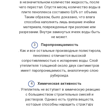
в незначительном количестве жидкость, после
чего перестал. Спустя месяц количество воды в
плите пеноплекса составило 0,6% от объема.
Таким образом, было доказано, что влага
способна наполнять лишь внешние ячейки
материала, поврежденные при разломе или
разрезании. Внутри замкнутых ячеек воды быть
не может.
Паропроницаемость
. Как и все остальные производные полистирола,
пеноплекс отличается высокой
сопротивляемостью к испарению воды. Слой
утеплителя толщиной около двух сантиметров
имеет паропроницаемость, аналогичную слою
рубероида.
Химическая активность
. Утеплитель не вступает в химическую реакцию
с большинством строительных смесей и
растворов. Однако есть группа веществ,
которые способны нарушить структуру