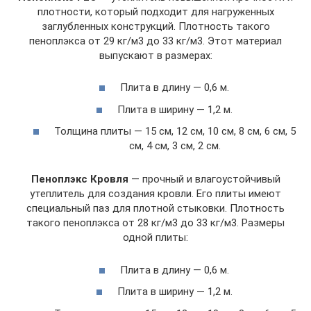
плотности, который подходит для нагруженных
заглубленных конструкций. Плотность такого
пеноплэкса от 29 кг/м3 до 33 кг/м3. Этот материал
выпускают в размерах:
Плита в длину — 0,6 м.
Плита в ширину — 1,2 м.
Толщина плиты — 15 см, 12 см, 10 см, 8 см, 6 см, 5
см, 4 см, 3 см, 2 см.
Пеноплэкс Кровля
— прочный и влагоустойчивый
утеплитель для создания кровли. Его плиты имеют
специальный паз для плотной стыковки. Плотность
такого пеноплэкса от 28 кг/м3 до 33 кг/м3. Размеры
одной плиты:
Плита в длину — 0,6 м.
Плита в ширину — 1,2 м.