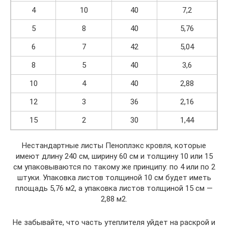
4
10
40
7,2
5
8
40
5,76
6
7
42
5,04
8
5
40
3,6
10
4
40
2,88
12
3
36
2,16
15
2
30
1,44
Нестандартные листы Пеноплэкс кровля, которые
имеют длину 240 см, ширину 60 см и толщину 10 или 15
см упаковываются по такому же принципу: по 4 или по 2
штуки. Упаковка листов толщиной 10 см будет иметь
площадь 5,76 м2, а упаковка листов толщиной 15 см —
2,88 м2.
Не забывайте, что часть утеплителя уйдет на раскрой и