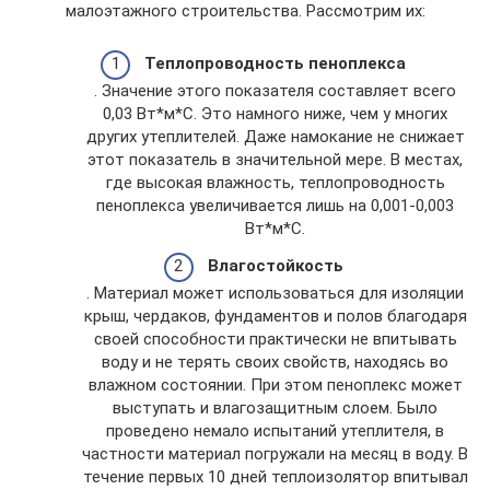
малоэтажного строительства. Рассмотрим их:
Теплопроводность пеноплекса
. Значение этого показателя составляет всего
0,03 Вт*м*С. Это намного ниже, чем у многих
других утеплителей. Даже намокание не снижает
этот показатель в значительной мере. В местах,
где высокая влажность, теплопроводность
пеноплекса увеличивается лишь на 0,001-0,003
Вт*м*С.
Влагостойкость
. Материал может использоваться для изоляции
крыш, чердаков, фундаментов и полов благодаря
своей способности практически не впитывать
воду и не терять своих свойств, находясь во
влажном состоянии. При этом пеноплекс может
выступать и влагозащитным слоем. Было
проведено немало испытаний утеплителя, в
частности материал погружали на месяц в воду. В
течение первых 10 дней теплоизолятор впитывал