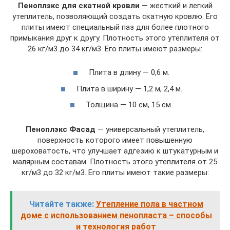
Пеноплэкс для скатной кровли
— жесткий и легкий
утеплитель, позволяющий создать скатную кровлю. Его
плиты имеют специальный паз для более плотного
примыкания друг к другу. Плотность этого утеплителя от
26 кг/м3 до 34 кг/м3. Его плиты имеют размеры:
Плита в длину — 0,6 м.
Плита в ширину — 1,2 м, 2,4 м.
Толщина — 10 см, 15 см.
Пеноплэкс Фасад
— универсальный утеплитель,
поверхность которого имеет повышенную
шероховатость, что улучшает адгезию к штукатурным и
малярным составам. Плотность этого утеплителя от 25
кг/м3 до 32 кг/м3. Его плиты имеют такие размеры:
Читайте также:
Утепление пола в частном
доме с использованием пенопласта – способы
и технология работ