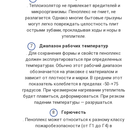
. Теплоизолятор не привлекает вредителей и
микроорганизмы. Пеноплекс не гниет, не
разлагается. Однако многие бытовые грызуны
могут легко повреждать целостность плит
острыми зубами, прокладывая ходы и норы в
утеплителе.
Диапазон рабочих температур
. Для сохранения формы и свойств пеноплекс
должен эксплуатироваться при определенных
температурах. Обычно этот рабочий диапазон
обозначается на упаковке с материалом и
зависит от плотности и марки. В среднем этот
показатель колеблется в пределах -50-+75
градусов. При чрезмерном нагревании утеплитель
будет плавиться, деформироваться. При резком
падении температуры — разрушаться.
Горючесть
. Пеноплекс может относиться к разному классу
пожаробезопасности (от Г1 до Г4) в