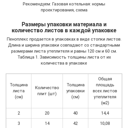
Рекомендуем: Газовая котельная: нормы
проектирования, схема
Размеры упаковки материала и
количество листов в каждой упаковке
Пеноплекс продается в упаковках в виде стопки листов.
Длина и ширина упаковки совпадают со стандартными
размерами листа утеплителя и равны 120 см и 60 см.
Таблица 1. Зависимость толщины листа от их
количества в упаковке
Общая
Толщина
Толщина
площадь
Количество
листа
упаковки
всех листов
плит (шт)
(см)
(см)
утеплителя
(м2)
2
20
40
14,4
3
14
42
10,08