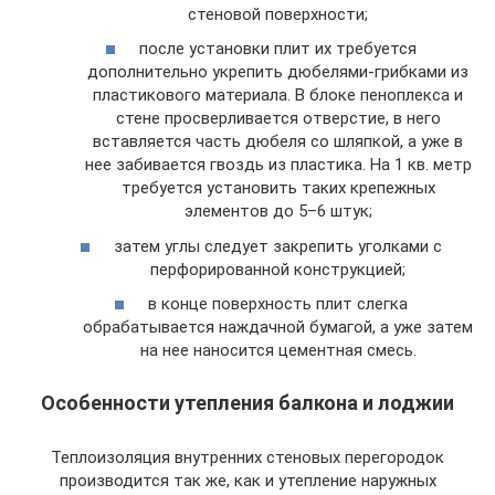
стеновой поверхности;
после установки плит их требуется
дополнительно укрепить дюбелями-грибками из
пластикового материала. В блоке пеноплекса и
стене просверливается отверстие, в него
вставляется часть дюбеля со шляпкой, а уже в
нее забивается гвоздь из пластика. На 1 кв. метр
требуется установить таких крепежных
элементов до 5–6 штук;
затем углы следует закрепить уголками с
перфорированной конструкцией;
в конце поверхность плит слегка
обрабатывается наждачной бумагой, а уже затем
на нее наносится цементная смесь.
Особенности утепления балкона и лоджии
Теплоизоляция внутренних стеновых перегородок
производится так же, как и утепление наружных