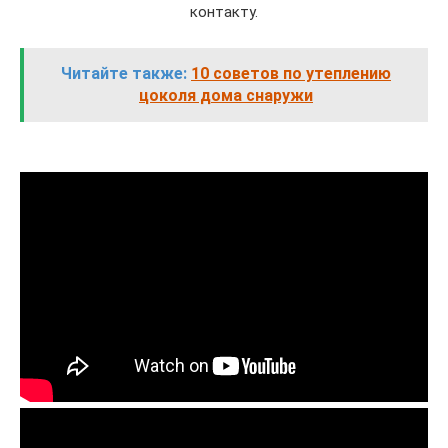
контакту.
Читайте также:
10 советов по утеплению
цоколя дома снаружи