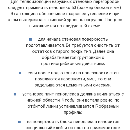
Для теплоизоляции наружных стеновых перегородок
следует применять пеноплекс 50 (размер блоков в мм).
Эта толщина обеспечивает хорошее утепление и при
этом выдерживает высокий уровень нагрузок. Процесс
выполняется по следующей схеме:
для начала стеновая поверхность
подготавливается. Ее требуется очистить от
остатков старого покрытия. Далее она
обрабатывается грунтовкой с
противогрибковым действием;
если после подготовки на поверхности стен
появляются неровности, ямы, то они
заделываются цементными смесями;
установка плит пеноплекса должна начинаться с
нижней области. Чтобы они встали ровно, по
отбитой линии устанавливается Г-образный
профиль;
на поверхность блока пеноплекса наносится
специальный клей, и он плотно прижимается к