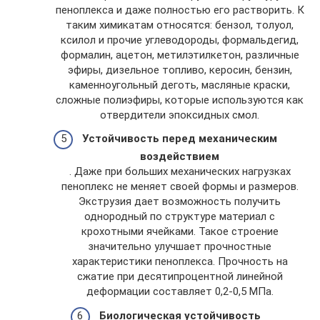
пеноплекса и даже полностью его растворить. К
таким химикатам относятся: бензол, толуол,
ксилол и прочие углеводороды, формальдегид,
формалин, ацетон, метилэтилкетон, различные
эфиры, дизельное топливо, керосин, бензин,
каменноугольный деготь, масляные краски,
сложные полиэфиры, которые используются как
отвердители эпоксидных смол.
Устойчивость перед механическим
воздействием
. Даже при больших механических нагрузках
пеноплекс не меняет своей формы и размеров.
Экструзия дает возможность получить
однородный по структуре материал с
крохотными ячейками. Такое строение
значительно улучшает прочностные
характеристики пеноплекса. Прочность на
сжатие при десятипроцентной линейной
деформации составляет 0,2-0,5 МПа.
Биологическая устойчивость