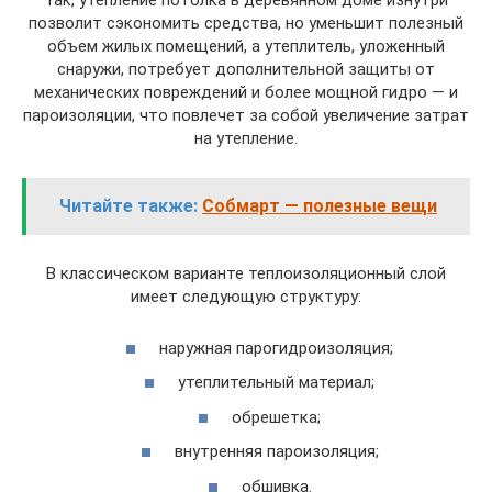
Так, утепление потолка в деревянном доме изнутри
позволит сэкономить средства, но уменьшит полезный
объем жилых помещений, а утеплитель, уложенный
снаружи, потребует дополнительной защиты от
механических повреждений и более мощной гидро — и
пароизоляции, что повлечет за собой увеличение затрат
на утепление.
Читайте также:
Собмарт — полезные вещи
В классическом варианте теплоизоляционный слой
имеет следующую структуру:
наружная парогидроизоляция;
утеплительный материал;
обрешетка;
внутренняя пароизоляция;
обшивка.