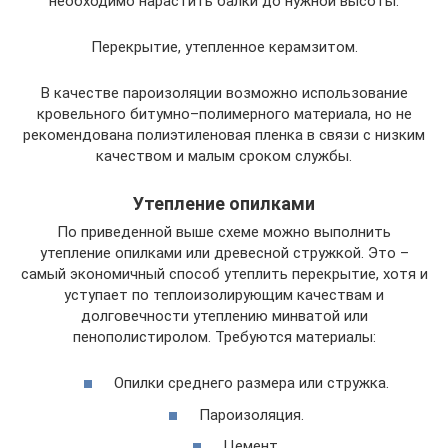
необходимо нарастить балки до нужной высоты.
Перекрытие, утепленное керамзитом.
В качестве пароизоляции возможно использование
кровельного битумно–полимерного материала, но не
рекомендована полиэтиленовая пленка в связи с низким
качеством и малым сроком службы.
Утепление опилками
По приведенной выше схеме можно выполнить
утепление опилками или древесной стружкой. Это –
самый экономичный способ утеплить перекрытие, хотя и
уступает по теплоизолирующим качествам и
долговечности утеплению минватой или
пенополистиролом. Требуются материалы:
Опилки среднего размера или стружка.
Пароизоляция.
Цемент.