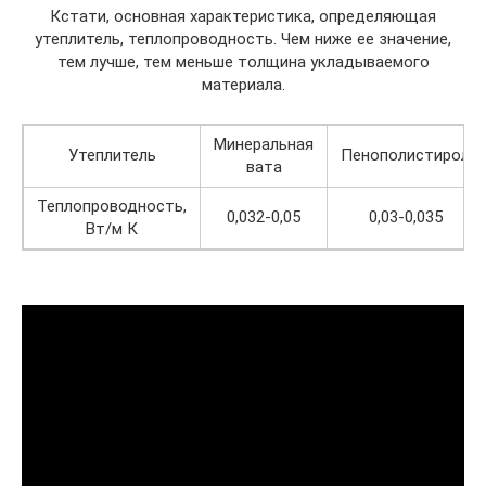
Кстати, основная характеристика, определяющая
утеплитель, теплопроводность. Чем ниже ее значение,
тем лучше, тем меньше толщина укладываемого
материала.
Минеральная
Утеплитель
Пенополистирол
вата
Теплопроводность,
0,032-0,05
0,03-0,035
Вт/м К