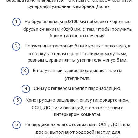
разбирать не планируется, то к нему степлером крепится
супердиффузионная мембрана. Далее:
На брус сечением 50х100 мм набивают черепные
брусья сечением 40х40 мм, с тем, чтобы получить
балку таврового сечения.
Полученные тавровые балки крепят вплотную, к
потолку к стенам с расстоянием между ними,
равным ширине плиты утеплителя минус 5 мм.
В полученный каркас вкладывают плиты
утеплителя.
Снизу степлером крепят пароизоляцию.
Конструкцию зашивают снизу гипсокартонном,
ОСП, ДСП или вагонкой, в соответствии с
интерьером комнаты.
На чердаке из влагостойких плит ОСП, ДСП, или
доски выполняют ходовой настил для