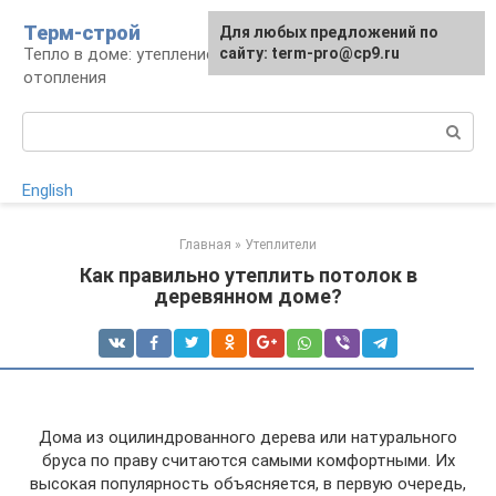
Перейти
Терм-строй
Для любых предложений по
к
Тепло в доме: утепление и устройство
сайту: term-pro@cp9.ru
контенту
отопления
Поиск:
English
Главная
»
Утеплители
Как правильно утеплить потолок в
деревянном доме?
Дома из оцилиндрованного дерева или натурального
бруса по праву считаются самыми комфортными. Их
высокая популярность объясняется, в первую очередь,