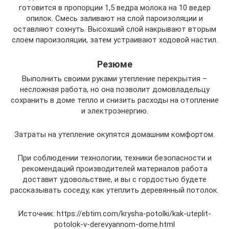
готовится в пропорции 1,5 ведра молока на 10 ведер
опилок. Смесь заливают на слой пароизоляции и
оставляют сохнуть. Высохший слой накрывают вторым
слоем пароизоляции, затем устраивают ходовой настил.
Резюме
Выполнить своими руками утепление перекрытия –
несложная работа, но она позволит домовладельцу
сохранить в доме тепло и снизить расходы на отопление
и электроэнергию.
Затраты на утепление окупятся домашним комфортом.
При соблюдении технологии, техники безопасности и
рекомендаций производителей материалов работа
доставит удовольствие, и вы с гордостью будете
рассказывать соседу, как утеплить деревянный потолок.
Источник: https://ebtim.com/krysha-potolki/kak-uteplit-
potolok-v-derevyannom-dome.html