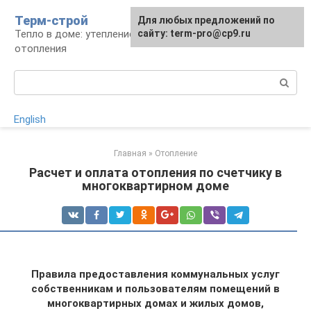
Перейти
Терм-строй
Для любых предложений по
к
Тепло в доме: утепление и устройство
сайту: term-pro@cp9.ru
контенту
отопления
Поиск:
English
Главная
»
Отопление
Расчет и оплата отопления по счетчику в
многоквартирном доме
Правила предоставления коммунальных услуг
собственникам и пользователям помещений в
многоквартирных домах и жилых домов,