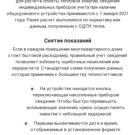
для расчета оплаты тепловой энергии, сведения
индивидуальных приборов учета при наличии
общедомового устройства принимаются с 1 января 2021
года. Ранее расчет выполнялся по нормативу или
данным, полученным с ОДПУ тепла.
Снятие показаний
Если в каждом помещении многоквартирного дома
стоит бытовой расходомер, правильный учет сведений
позволяет избежать ошибочных начислений или
перерасчета. Стандартная схема получения данных,
которая применима к большинству теплосчетчиков:
На устройстве находится кнопка,
переключающая накопленные прибором
сведения. Чтобы быстро перемещать
всплывающие значения, нужно осуществлять
нажатие с небольшой задержкой.
Первыми высвечиваются дата и время,
отображаемые в установленном формате.