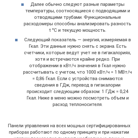
Далее обычно следуют разные параметры
температуры, соотносящиеся с подводящими и
отводящими трубами. Функциональные
расходомеры способны анализировать разность
t °С и текущую мощность.
Следующий показатель — энергия, измеряемая в
Гкал. Эти данные нужно снять с экрана. Есть
счетчики, которые ведут учет не в гигакалориях,
хотя и встречаются крайне редко. При
отображении в кВт/ч значения в Гкал нужно
рассчитывать с учетом, что 1000 кВт/ч = 1 МВт/ч
= 0,86 Гкал. Если с устройства снимаются
сведения в ГДж, перевод в гигакалории
происходит следующим образом: 1 ГДж = 0,24
Гкал. Ниже в меню можно посмотреть объем и
расход теплоносителя.
Панели управления на всех мощных сертифицированных
приборах работают по одному принципу и при нажатии