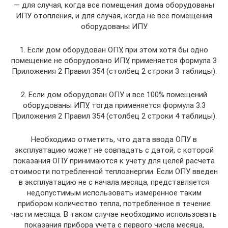
— для случая, когда все помещения дома оборудованы
ИПУ отопления, и для случая, когда не все помещения
оборудованы ИПУ.
1. Если дом оборудован ОПУ, при этом хотя бы одно
помещение не оборудовано ИПУ, применяется формула 3
Приложения 2 Правил 354 (столбец 2 строки 3 таблицы).
2. Если дом оборудован ОПУ и все 100% помещений
оборудованы ИПУ, тогда применяется формула 3.3
Приложения 2 Правил 354 (столбец 2 строки 4 таблицы).
Необходимо отметить, что дата ввода ОПУ в
эксплуатацию может не совпадать с датой, с которой
показания ОПУ принимаются к учету для целей расчета
стоимости потребленной теплоэнергии. Если ОПУ введен
в эксплуатацию не с начала месяца, представляется
недопустимым использовать измеренное таким
прибором количество тепла, потребленное в течение
части месяца. В таком случае необходимо использовать
показания прибора учета с первого числа месяца,