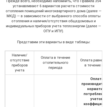
Прежде всего, необходимо напомнить, что Правила 354
устанавливают 6 вариантов расчета стоимости
отопления помещений многоквартирного дома (далее —
МКД) — в зависимости от выбранного способа оплаты
отопления и наличия/отсутствия общедомовых и
индивидуальных приборов учета теплоэнергии (далее —
ОПУ и ИПУ).
Представим эти варианты в виде таблицы:
Наличие/
Оплата в течение
отсутствие
Оплата равном
отопительного
приборов
в течение го
периода
учета
Оплата
производится
нормативу
потребления
учетом
коэффициен