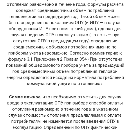
отопления равномерно в течение года, формулы расчета
содержат среднемесячный объем потребления
теплоэнергии за предыдущий год. Такой объем может
быть определен по показаниям ОПУ (и ИПУ — в случае
оборудования ИПУ всех помещений дома), однако для
случая введения ОПУ в эксплуатацию (то есть — при
отсутствии ОПУ в предыдущем году) определение
среднемесячных объемов потребления именно по
приборам учета невозможно. Согласно комментарию к
формуле 3.1 Приложения 2 Правил 354 «При отсутствии
показаний общедомового прибора учета за предыдущий
год среднемесячный объем потребления тепловой
энергии определяется исходя из норматива потребления
коммунальной услуги по отоплению».
Самое важное
, что необходимо отметить для случая
ввода в эксплуатацию ОПУ при выборе способа оплаты
отопления равномерно в течение года: в указанном
случае стоимость отопления, предъявляемая к оплате
потребителям, не изменяется после введения ОПУ в
эксплуатацию. Определенный по ОПУ фактический