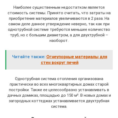
Наиболее существенным недостатком является
стоимость системы. Принято считать, что затраты на
приобретение материалов увеличиваются в 2 раза. На
самом деле данное утверждение неверно, так как при
однотрубной системе требуются меньшее количество
труб, но с большим диаметром, а для двухтрубной –
наоборот.
Читайте также:
Огнеупорные материалы для
стен вокруг печей
Однотрубная система отопления организована
практически во всех многоквартирных домах старой
постройки. Также ее целесообразно устанавливать в
дачных домиках, площадью до 150 м². В новых домах и
загородных коттеджах устанавливается двухтрубная
система.