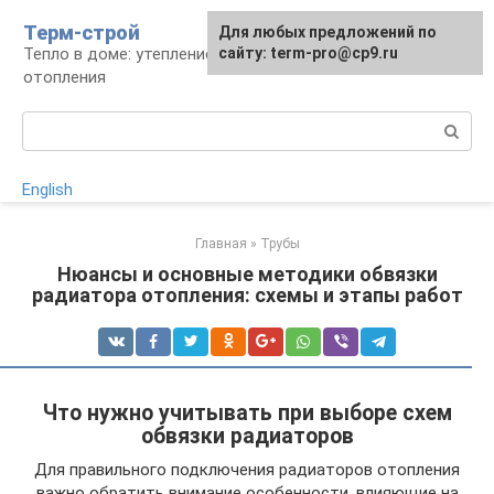
Перейти
Терм-строй
Для любых предложений по
к
Тепло в доме: утепление и устройство
сайту: term-pro@cp9.ru
контенту
отопления
Поиск:
English
Главная
»
Трубы
Нюансы и основные методики обвязки
радиатора отопления: схемы и этапы работ
Что нужно учитывать при выборе схем
обвязки радиаторов
Для правильного подключения радиаторов отопления
важно обратить внимание особенности, влияющие на