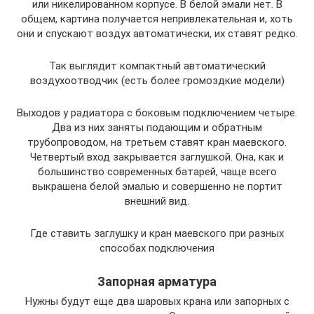
или никелированном корпусе. В белой эмали нет. В
общем, картина получается непривлекательная и, хоть
они и спускают воздух автоматически, их ставят редко.
Так выглядит компактный автоматический
воздухоотводчик (есть более громоздкие модели)
Выходов у радиатора с боковым подключением четыре.
Два из них заняты подающим и обратным
трубопроводом, на третьем ставят кран маевского.
Четвертый вход закрывается заглушкой. Она, как и
большинство современных батарей, чаще всего
выкрашена белой эмалью и совершенно не портит
внешний вид.
Где ставить заглушку и кран маевского при разных
способах подключения
Запорная арматура
Нужны будут еще два шаровых крана или запорных с