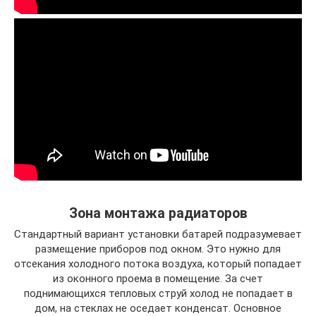
Зона монтажа радиаторов
Стандартный вариант установки батарей подразумевает
размещение приборов под окном. Это нужно для
отсекания холодного потока воздуха, который попадает
из оконного проема в помещение. За счет
поднимающихся тепловых струй холод не попадает в
дом, на стеклах не оседает конденсат. Основное