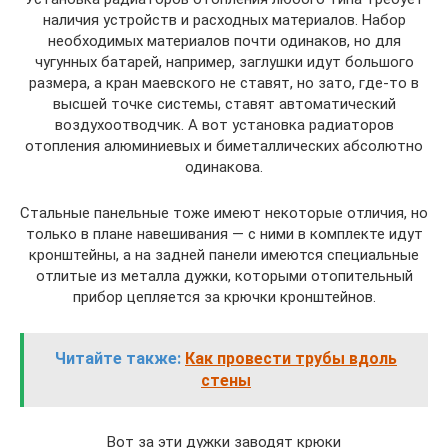
наличия устройств и расходных материалов. Набор
необходимых материалов почти одинаков, но для
чугунных батарей, например, заглушки идут большого
размера, а кран маевского не ставят, но зато, где-то в
высшей точке системы, ставят автоматический
воздухоотводчик. А вот установка радиаторов
отопления алюминиевых и биметаллических абсолютно
одинакова.
Стальные панельные тоже имеют некоторые отличия, но
только в плане навешивания — с ними в комплекте идут
кронштейны, а на задней панели имеются специальные
отлитые из металла дужки, которыми отопительный
прибор цепляется за крючки кронштейнов.
Читайте также:
Как провести трубы вдоль
стены
Вот за эти дужки заводят крюки