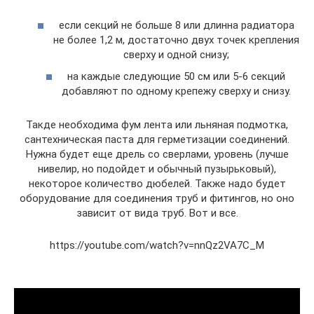
если секций не больше 8 или длинна радиатора
не более 1,2 м, достаточно двух точек крепления
сверху и одной снизу;
на каждые следующие 50 см или 5-6 секций
добавляют по одному крепежу сверху и снизу.
Такде необходима фум лента или льняная подмотка,
сантехническая паста для герметизации соединений.
Нужна будет еще дрель со сверлами, уровень (лучше
нивелир, но подойдет и обычный пузырьковый),
некоторое количество дюбелей. Также надо будет
оборудование для соединения труб и фитингов, но оно
зависит от вида труб. Вот и все.
https://youtube.com/watch?v=nnQz2VA7C_M