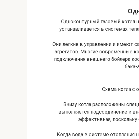
Од
Одноконтурный газовый котел н
устанавливается в системах теп
Они легкие в управлении и имеют 
агрегатов. Многие современные 
подключения внешнего бойлера кос
бака-
Схема котла с 
Внизу котла расположены спец
выполняется подсоединение к вн
эффективная, поскольку 
Когда вода в системе отопления 