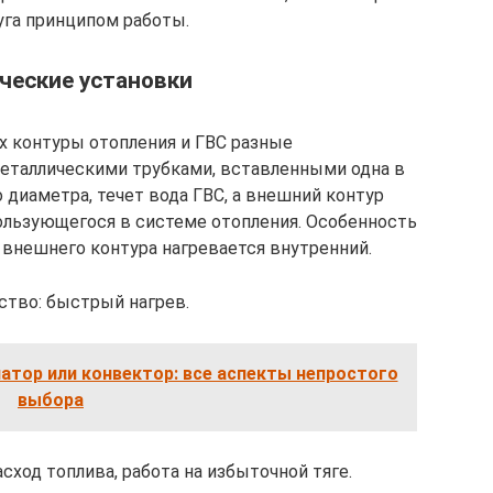
уга принципом работы.
ческие установки
х контуры отопления и ГВС разные
еталлическими трубками, вставленными одна в
 диаметра, течет вода ГВС, а внешний контур
пользующегося в системе отопления. Особенность
т внешнего контура нагревается внутренний.
тво: быстрый нагрев.
атор или конвектор: все аспекты непростого
выбора
ход топлива, работа на избыточной тяге.