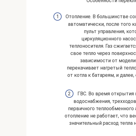
Особенности переклю
Отопление. В большинстве со
автоматически, после того к
пульт управления, кот
циркуляционного насос
теплоносителя. Газ сжигает
свое тепло через поверхнос
зависимости от модели 
перекачивает нагретый тепл
от котла к батареям, и далее
ГВС. Во время открытия 
водоснабжения, трехходов
первичного теплообменного 
отопление не работает, что в
значительный расход тепла 