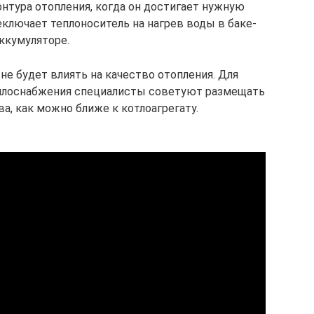
онтура отопления, когда он достигает нужную
еключает теплоноситель на нагрев воды в баке-
ккумуляторе.
не будет влиять на качество отопления. Для
еплоснабжения специалисты советуют размещать
а, как можно ближе к котлоагрегату.