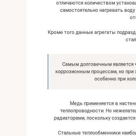
отличаются количеством установ
самостоятельно нагревать воду 
от
Кроме того данные агрегаты подразд
ста
Самым долговечным является ч
коррозионным процессам, но при э
особенно при хол
Медь применяется в настен
теплопроводности. Но нежелате
радиаторами, поскольку создается
Стальные теплообменники наибол