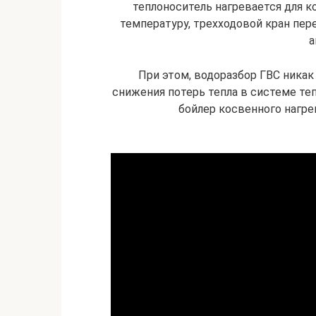
теплоноситель нагревается для к
температуру, трехходовой кран пер
а
При этом, водоразбор ГВС никак 
снижения потерь тепла в системе т
бойлер косвенного нагрев