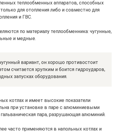
ленных теплообменных аппаратов, способных
только для отопления либо и совместно для
опления и ГВС.
еляются по материалу теплообменника: чугунные,
льные и медные.
угунный вариант, он хорошо противостоит
том считается хрупким и боится гидроударов,
одных запусках оборудования.
ных котлах и имеет высокие показатели
льна при установке в паре с алюминиевыми
 гальваническая пара, разрушающая алюминий.
ее часто применяются в напольных котлах и