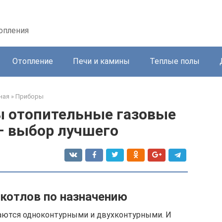
топления
Отопление
Печи и камины
Теплые полы
ная
»
Приборы
ы отопительные газовые
– выбор лучшего
котлов по назначению
аются одноконтурными и двухконтурными. И