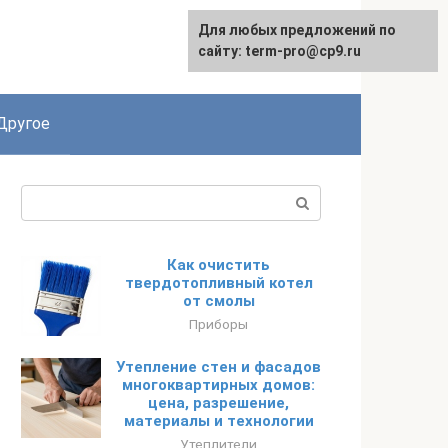
Для любых предложений по
English
сайту: term-pro@cp9.ru
Другое
Поиск:
Как очистить
твердотопливный котел
от смолы
Приборы
Утепление стен и фасадов
многоквартирных домов:
цена, разрешение,
материалы и технологии
Утеплители