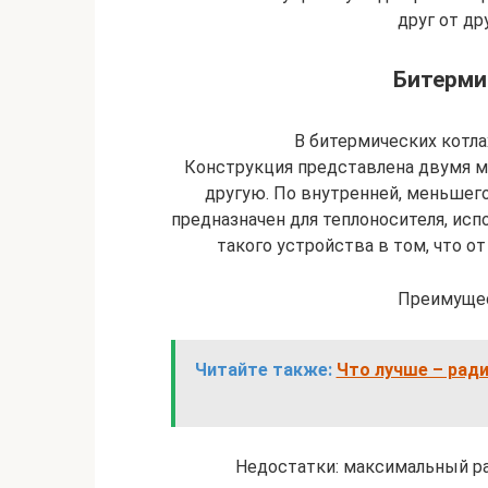
друг от др
Битерми
В битермических котла
Конструкция представлена двумя м
другую. По внутренней, меньшего
предназначен для теплоносителя, ис
такого устройства в том, что о
Преимущес
Читайте также:
Что лучше – ради
Недостатки: максимальный рас