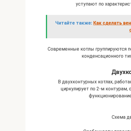
уступают по характери
Читайте также:
Как сделать ве
Современные котлы группируются п
конденсационного тип
Двухк
В двухконтурных котлах, работа
циркулирует по 2-м контурам, 
функционирование 
Схема д