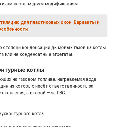
стикам первым двум модификациям.
нтиляцию для пластиковых окон. Варианты и
особенности
о степени конденсации дымовых газов на котлы
а или не конденсатные агрегаты.
онтурные котлы
ющих на газовом топливе, нагреваемая вода
один из которых несёт ответственность за
отопления, а второй — за ГВС.
вухконтурного котла