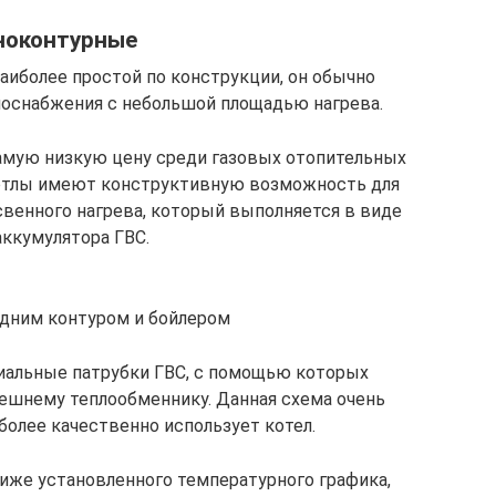
ноконтурные
аиболее простой по конструкции, он обычно
лоснабжения с небольшой площадью нагрева.
самую низкую цену среди газовых отопительных
котлы имеют конструктивную возможность для
венного нагрева, который выполняется в виде
аккумулятора ГВС.
одним контуром и бойлером
иальные патрубки ГВС, с помощью которых
ешнему теплообменнику. Данная схема очень
более качественно использует котел.
ниже установленного температурного графика,