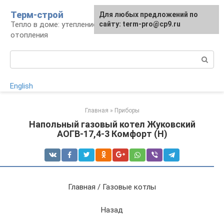
Перейти
Терм-строй
Для любых предложений по
к
Тепло в доме: утепление и устройство
сайту: term-pro@cp9.ru
контенту
отопления
Поиск:
English
Главная
»
Приборы
Напольный газовый котел Жуковский
АОГВ-17,4-3 Комфорт (Н)
Главная / Газовые котлы
Назад