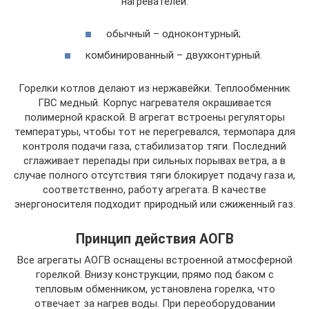
нагревателей:
обычный – одноконтурный;
комбинированный – двухконтурный.
Горелки котлов делают из нержавейки. Теплообменник
ГВС медный. Корпус нагревателя окрашивается
полимерной краской. В агрегат встроены регуляторы
температуры, чтобы тот не перегревался, термопара для
контроля подачи газа, стабилизатор тяги. Последний
сглаживает перепады при сильных порывах ветра, а в
случае полного отсутствия тяги блокирует подачу газа и,
соответственно, работу агрегата. В качестве
энергоносителя подходит природный или сжиженный газ.
Принцип действия АОГВ
Все агрегаты АОГВ оснащены встроенной атмосферной
горелкой. Внизу конструкции, прямо под баком с
тепловым обменником, установлена горелка, что
отвечает за нагрев воды. При переоборудовании