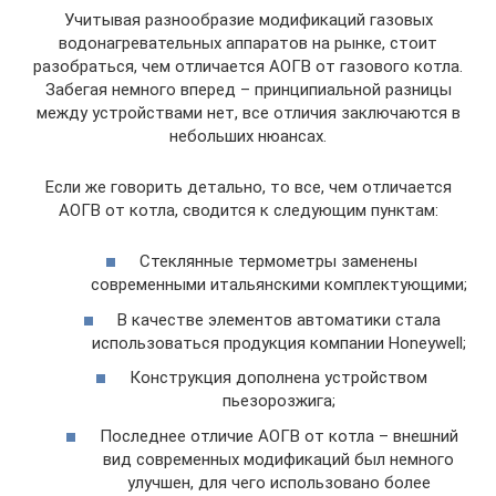
Учитывая разнообразие модификаций газовых
водонагревательных аппаратов на рынке, стоит
разобраться, чем отличается АОГВ от газового котла.
Забегая немного вперед – принципиальной разницы
между устройствами нет, все отличия заключаются в
небольших нюансах.
Если же говорить детально, то все, чем отличается
АОГВ от котла, сводится к следующим пунктам:
Стеклянные термометры заменены
современными итальянскими комплектующими;
В качестве элементов автоматики стала
использоваться продукция компании Honeywell;
Конструкция дополнена устройством
пьезорозжига;
Последнее отличие АОГВ от котла – внешний
вид современных модификаций был немного
улучшен, для чего использовано более