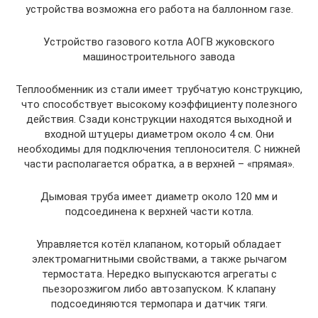
устройства возможна его работа на баллонном газе.
Устройство газового котла АОГВ жуковского
машиностроительного завода
Теплообменник из стали имеет трубчатую конструкцию,
что способствует высокому коэффициенту полезного
действия. Сзади конструкции находятся выходной и
входной штуцеры диаметром около 4 см. Они
необходимы для подключения теплоносителя. С нижней
части располагается обратка, а в верхней – «прямая».
Дымовая труба имеет диаметр около 120 мм и
подсоединена к верхней части котла.
Управляется котёл клапаном, который обладает
электромагнитными свойствами, а также рычагом
термостата. Нередко выпускаются агрегаты с
пьезорозжигом либо автозапуском. К клапану
подсоединяются термопара и датчик тяги.