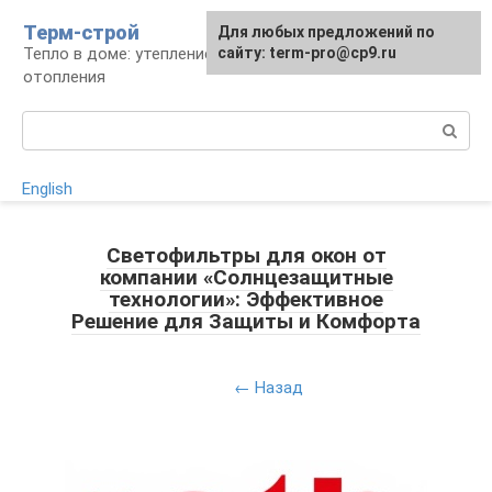
Перейти
Терм-строй
Для любых предложений по
к
Тепло в доме: утепление и устройство
сайту: term-pro@cp9.ru
контенту
отопления
Поиск:
English
Светофильтры для окон от
компании «Солнцезащитные
технологии»: Эффективное
Решение для Защиты и Комфорта
← Назад