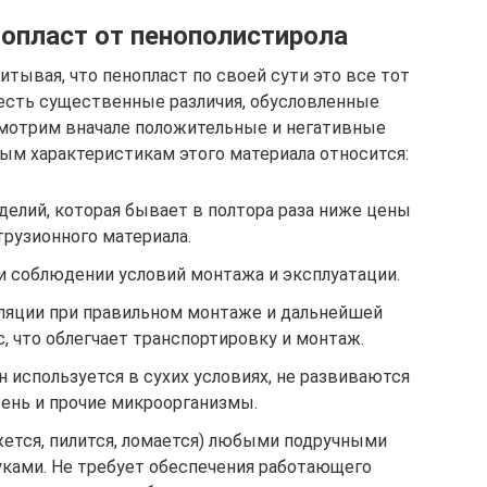
опласт от пенополистирола
итывая, что пенопласт по своей сути это все тот
 есть существенные различия, обусловленные
смотрим вначале положительные и негативные
ым характеристикам этого материала относится:
делий, которая бывает в полтора раза ниже цены
трузионного материала.
 соблюдении условий монтажа и эксплуатации.
ляции при правильном монтаже и дальнейшей
, что облегчает транспортировку и монтаж.
н используется в сухих условиях, не развиваются
сень и прочие микроорганизмы.
ется, пилится, ломается) любыми подручными
ками. Не требует обеспечения работающего