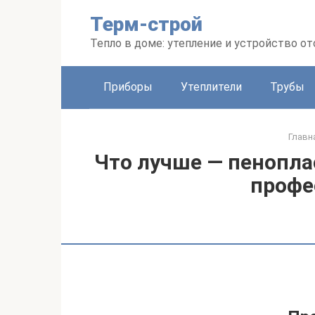
Перейти
Терм-строй
к
контенту
Тепло в доме: утепление и устройство о
Приборы
Утеплители
Трубы
Главн
Что лучше — пенопла
профе