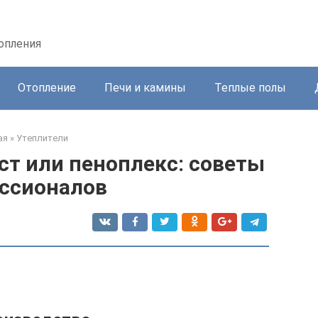
топления
Отопление
Печи и камины
Теплые полы
ая
»
Утеплители
ст или пеноплекс: советы
ссионалов