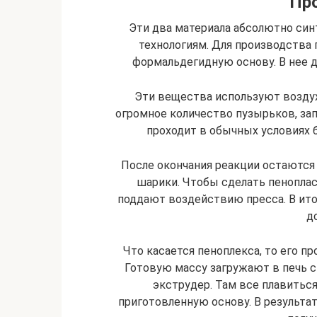
Пр
Эти два материала абсолютно син
технологиям. Для производства
формальдегидную основу. В нее 
Эти вещества используют воздух 
огромное количество пузырьков, за
проходит в обычных условиях 
После окончания реакции остаютс
шарики. Чтобы сделать пенопла
поддают воздействию пресса. В ито
д
Что касается пеноплекса, то его п
Готовую массу загружают в печь 
экструдер. Там все плавиться
приготовленную основу. В результат