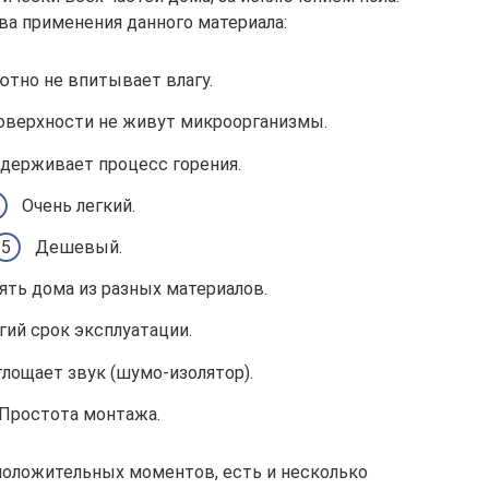
а применения данного материала:
ютно не впитывает влагу.
оверхности не живут микроорганизмы.
держивает процесс горения.
Очень легкий.
Дешевый.
ять дома из разных материалов.
гий срок эксплуатации.
лощает звук (шумо-изолятор).
Простота монтажа.
положительных моментов, есть и несколько