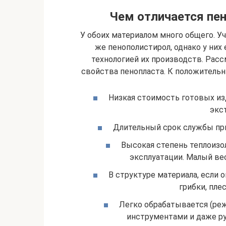
Чем отличается пен
У обоих материалом много общего. Уч
же пенополистирол, однако у них
технологией их производств. Рас
свойства пенопласта. К положительн
Низкая стоимость готовых из
экс
Длительный срок службы при
Высокая степень теплоизо
эксплуатации. Малый вес
В структуре материала, если о
грибки, пле
Легко обрабатывается (реж
инструментами и даже ру