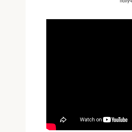
получ