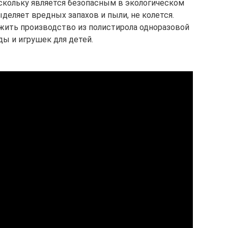
кольку является безопасным в экологическом
деляет вредных запахов и пыли, не колется.
ить производство из полистирола одноразовой
ды и игрушек для детей.