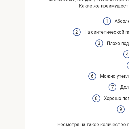
Какие же преимуществ
Абсол
На синтетической п
Плохо под
Можно утепл
Дол
Хорошо пог
Несмотря на такое количество 