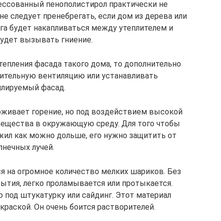
ессованный пенополистирол практически не
не следует пренебрегать, если дом из дерева или
га будет накапливаться между утеплителем и
будет вызывать гниение.
тепления фасада такого дома, то дополнительно
дительную вентиляцию или устанавливать
лируемый фасад.
рживает горение, но под воздействием высокой
ещества в окружающую среду. Для того чтобы
жил как можно дольше, его нужно защитить от
лнечных лучей.
ся на огромное количество мелких шариков. Без
ытия, легко проламывается или протыкается.
 под штукатурку или сайдинг. Этот материал
раской. Он очень боится растворителей.