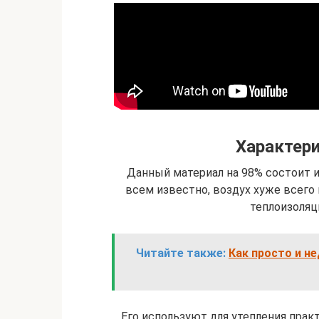
Характери
Данный материал на 98% состоит из
всем известно, воздух хуже всего
теплоизоляц
Читайте также:
Как просто и не
Его используют для утепления практ