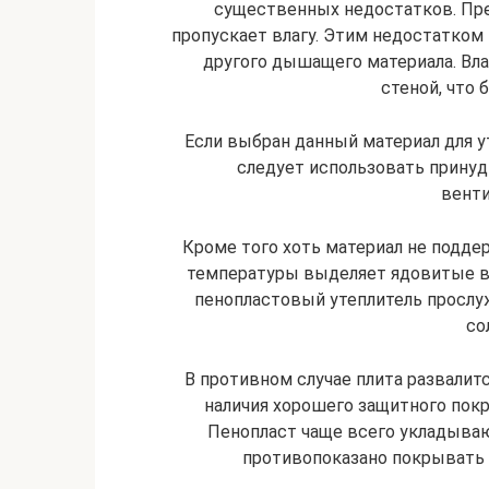
существенных недостатков. Пр
пропускает влагу. Этим недостатком 
другого дышащего материала. Вла
стеной, что 
Если выбран данный материал для у
следует использовать прину
венти
Кроме того хоть материал не подде
температуры выделяет ядовитые в
пенопластовый утеплитель прослу
со
В противном случае плита развалит
наличия хорошего защитного покр
Пенопласт чаще всего укладываю
противопоказано покрывать к