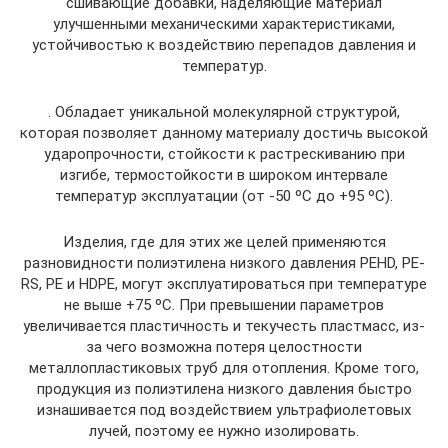
сшивающие добавки, наделяющие материал
улучшенными механическими характеристиками,
устойчивостью к воздействию перепадов давления и
температур.
. Обладает уникальной молекулярной структурой,
которая позволяет данному материалу достичь высокой
ударопрочности, стойкости к растрескиванию при
изгибе, термостойкости в широком интервале
температур эксплуатации (от -50 ºC до +95 ºC).
Изделия, где для этих же целей применяются
разновидности полиэтилена низкого давления PEHD, PE-
RS, PE и HDPE, могут эксплуатироваться при температуре
не выше +75 ºС. При превышении параметров
увеличивается пластичность и текучесть пластмасс, из-
за чего возможна потеря целостности
металлопластиковых труб для отопления. Кроме того,
продукция из полиэтилена низкого давления быстро
изнашивается под воздействием ультрафиолетовых
лучей, поэтому ее нужно изолировать.