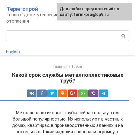
Перейти
Терм-строй
Для любых предложений по
к
Тепло в доме: утепление и устройство
сайту: term-pro@cp9.ru
контенту
отопления
Поиск:
English
Главная
»
Трубы
Какой срок службы металлопластиковых
труб?
Металлопластиковые трубы сейчас пользуются
большой популярностью. Их используют в частных
домах, квартирах, в производственных зданиях и на
котельных. Такие изделия завоевали огромную