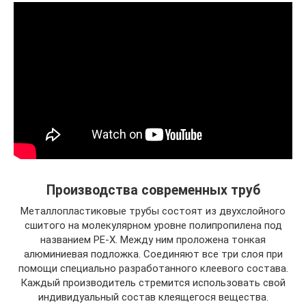
Производства современных труб
Металлопластиковые трубы состоят из двухслойного
сшитого на молекулярном уровне полипропилена под
названием PE-X. Между ним проложена тонкая
алюминиевая подложка. Соединяют все три слоя при
помощи специально разработанного клеевого состава.
Каждый производитель стремится использовать свой
индивидуальный состав клеящегося вещества.