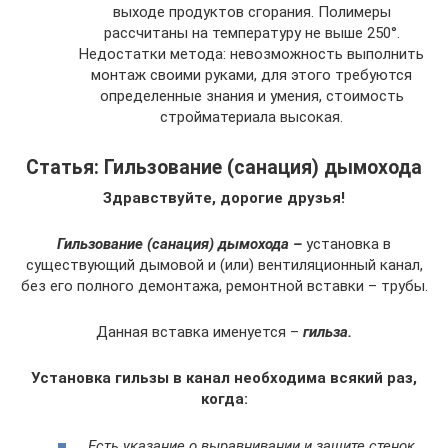
выходе продуктов сгорания. Полимеры
рассчитаны на температуру не выше 250°.
Недостатки метода: невозможность выполнить
монтаж своими руками, для этого требуются
определенные знания и умения, стоимость
стройматериала высокая.
Статья: Гильзование (санация) дымохода
Здравствуйте, дорогие друзья!
Гильзование (санация) дымохода –
установка в
существующий дымовой и (или) вентиляционный канал,
без его полного демонтажа, ремонтной вставки – трубы.
Данная вставка именуется –
гильза.
Установка гильзы в канал необходима всякий раз,
когда:
Есть указание о выравнивании и защите стенок