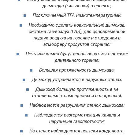
дымохода (гильзовки) в проекте;
Подключаемый ТГА низкотемпературный;
Необходимо сделать коаксиальный дымоход,
система газ-воздух (
LAS
), для одновременной
подачи воздуха на горение и отведении в
атмосферу продуктов сгорания;
Печь или камин будут использоваться в режиме
длительного горения;
Большая протяженность дымохода;
Дымоход устраивается в наружных стенах;
Дымоход большую протяженность в не
отапливаемых помещениях и над кровлей;
Наблюдаются разрушения стенок дымохода;
Наблюдается разгерметизация канала и
нарушение газоплотности;
На стенах наблюдаются подтеки конденсата.