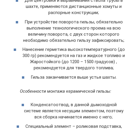
Для центровки и выравнивания ствола трубы в
шахте, применяются дистанционные хомуты и
распорные конструкции;
При устройстве поворота гильзы, обязательно
выполнение технологического проема на всю
величину поворота, с двух сторон которого
необходимо обязательно гильзу зафиксировать;
Нанесение герметика высокотемпературного (до
300 гр) рекомендуется на газ и жидкое топливо и
Жаростойкого (до 1200 – 1500 градусов) ,
рекомендуется для твердого топлива;
Гильза заканчивается выше устья шахты.
Особенности монтажа керамической гильзы:
Конденсатоотвод, в данной дымоходной
системе является несущим элементом, поэтому
вся сборка начинается именно с него;
Специальный элемент – роликовая подставка,