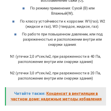
воспламенение сажи (O);
По режиму применения: Сухой (В) или
Влажный(W);
По классу устойчивости к коррозии: W1(газ); W2
(жидкое и газ); W3 (твердое, жидкое, газ).
По работе при повышенном давлении, или под
разреженностью и расположении внутри или
снаружи здания:
N1 (утечки 2,0 л*сек/м2, при разреженности в 40 Па,
расположение внутри или снаружи здания)
N2 (утечки 3,0 л*сек/м2, при разреженности в 20 Па,
расположение внутри или снаружи здания)
Читайте также:
Конденсат в вентиляции в
частном доме: надежные методы избавления