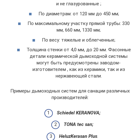
и не глазурованные ;
По диаметрам: от 120 мм до 450 мм;
По максимальному участку прямой трубы: 330
мм, 660 мм, 1330 мм;
По весу: тяжелые и облегченные;
Толщина стенки от 4,0 мм, до 20 мм. Фасонные
детали керамической дымоходной системы
могут быть предусмотрены заводом-
изготовителем , как из керамики, так и из
нержавеющей стали.
Примеры дымоходных систем для санации различных
производителей:
Schiedel KERANOVA
;
TONA tec san;
Heluz
Kerasan Plus
.