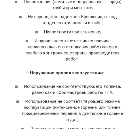
Повреждения (замятые и поцарапанные торцы)
трубы при монтаже;
Не верное, и не надежное Крепление, отвод
конденсата, изломы и изгибы;
Неплотности при стыковке;
И прочие несоответствия по причине
наплевательского отношения работников и
слабого контроля со стороны производителя
работ.
— Нарушение правил эксплуатации:
Использование не соответствующего топлива,
равно как и сбой настроек работы ТГА;
Использование не соответствующего режима
эксплуатации (интенсивное горение, или тление,
преждевременный перевод в длительное горение
и др. )
Другие негативные моменты связанные с