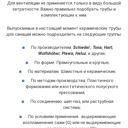
Для вентиляции не применяется только в виду большой
затратности. Важно правильно подобрать трубы и
комплектующие к ним.
Выпускаемые в настоящий момент керамические трубы
для санации можно подразделить на следующие группы:
По производителям:
Schiedel
;
Tona
;
Hart
;
Wolfshöher;
Plewa
;
Heluz
; и другие;
По форме: Прямоугольные и круглые;
По материалам: Шамотные и керамические;
По методам производства: Пластичного
формования или изостатического полусухого
прессования;
По соединению: шип-паз, или раструбная
система;
По условиям применения : выдерживающие
воспламенение сажи (G) или не выдерживающие