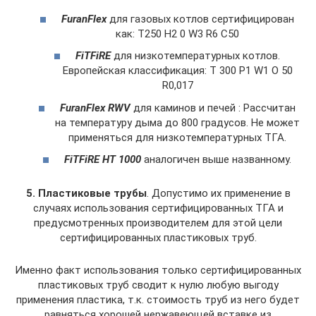
FuranFlex
для газовых котлов сертифицирован
как: T250 H2 0 W3 R6 C50
FiTFiRE
для низкотемпературных котлов.
Европейская классификация: T 300 P1 W1 O 50
R0,017
FuranFlex RWV
для каминов и печей : Рассчитан
на температуру дыма до 800 градусов. Не может
применяться для низкотемпературных ТГА.
FiTFiRE НТ 1000
аналогичен выше названному.
5. Пластиковые трубы
. Допустимо их применение в
случаях использования сертифицированных ТГА и
предусмотренных производителем для этой цели
сертифицированных пластиковых труб.
Именно факт использования только сертифицированных
пластиковых труб сводит к нулю любую выгоду
применения пластика, т.к. стоимость труб из него будет
равняться хорошей нержавеющей вставке из