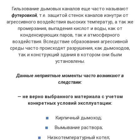
Гильзование дымовых каналов еще часто называют
футеровкой
, т.е. защитой стенок каналов изнутри от
агрессивного воздействия высоких температур, а так же
промерзания, выпадения кислот и воды, как от
конденсирующих паров, так и атмосферного
воздействия. Вследствие образования агрессивной
среды часто происходят разрушения, как дымоходов,
так и конструкций здания в котором они были
установлены.
Данные неприятные моменты часто возникают в
следствии:
— не верно выбранного материала с учетом
конкретных условий эксплуатации:
Кирпичный дымоход;
Вымывание раствора;
Низкотемпературный котел;