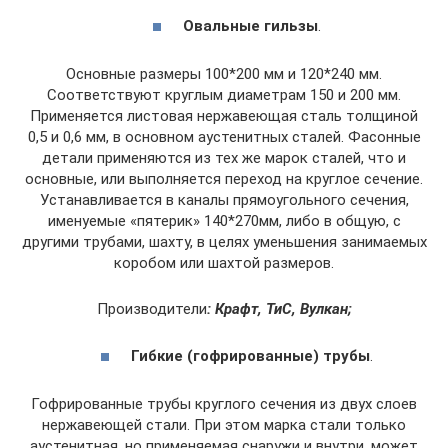
Овальные гильзы
.
Основные размеры 100*200 мм и 120*240 мм.
Соответствуют круглым диаметрам 150 и 200 мм.
Применяется листовая нержавеющая сталь толщиной
0,5 и 0,6 мм, в основном аустенитных сталей. Фасонные
детали применяются из тех же марок сталей, что и
основные, или выполняется переход на круглое сечение.
Устанавливается в каналы прямоугольного сечения,
именуемые «пятерик» 140*270мм, либо в общую, с
другими трубами, шахту, в целях уменьшения занимаемых
коробом или шахтой размеров.
Производители
: Крафт, ТиС, Вулкан;
Гибкие (гофрированные) трубы
.
Гофрированные трубы круглого сечения из двух слоев
нержавеющей стали. При этом марка стали только
аустенитная, но применяемая снаружи и внутри, может