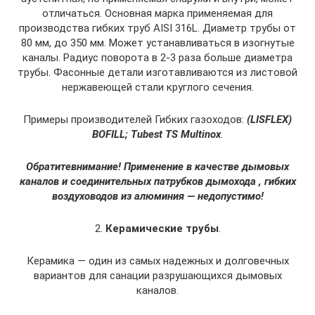
отличаться. Основная марка применяемая для
производства гибких труб AISI 316L. Диаметр трубы от
80 мм, до 350 мм. Может устанавливаться в изогнутые
каналы. Радиус поворота в 2-3 раза больше диаметра
трубы. Фасонные детали изготавливаются из листовой
нержавеющей стали круглого сечения.
Примеры производителей Гибких газоходов:
(LISFLEX)
BOFILL; Tubest TS Multinox
.
Обратите
внимание
!
Применение в качестве дымовых
каналов и соединительных патрубков дымохода , гибких
воздуховодов из алюминия — недопустимо!
2.
Керамические трубы
.
Керамика — один из самых надежных и долговечных
вариантов для санации разрушающихся дымовых
каналов.