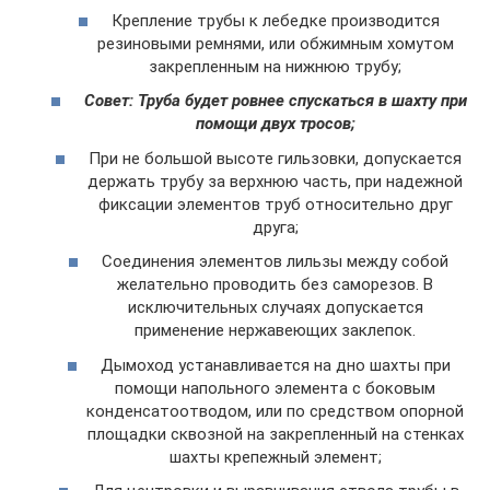
Крепление трубы к лебедке производится
резиновыми ремнями, или обжимным хомутом
закрепленным на нижнюю трубу;
Совет: Труба будет ровнее спускаться в шахту при
помощи двух тросов;
При не большой высоте гильзовки, допускается
держать трубу за верхнюю часть, при надежной
фиксации элементов труб относительно друг
друга;
Соединения элементов лильзы между собой
желательно проводить без саморезов. В
исключительных случаях допускается
применение нержавеющих заклепок.
Дымоход устанавливается на дно шахты при
помощи напольного элемента с боковым
конденсатоотводом, или по средством опорной
площадки сквозной на закрепленный на стенках
шахты крепежный элемент;