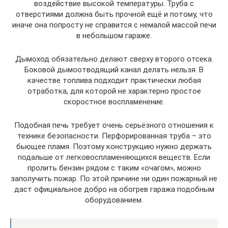
воздействие высокой температуры. Труба с
отверстиями должна быть прочной ещё и потому, что
иначе она попросту не справится с немалой массой печи
в небольшом гараже.
Дымоход обязательно делают сверху второго отсека.
Боковой дымоотводящий канал делать нельзя. В
качестве топлива подходит практически любая
отработка, для которой не характерно простое
скоростное воспламенение.
Подобная печь требует очень серьёзного отношения к
технике безопасности. Перфорированная труба – это
бьющее пламя. Поэтому конструкцию нужно держать
подальше от легковоспламеняющихся веществ. Если
пролить бензин рядом с таким «очагом», можно
заполучить пожар. По этой причине ни один пожарный не
даст официальное добро на обогрев гаража подобным
оборудованием.