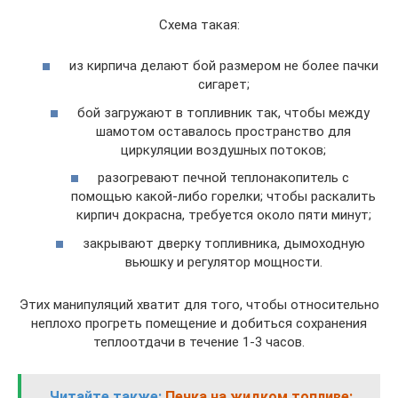
Схема такая:
из кирпича делают бой размером не более пачки
сигарет;
бой загружают в топливник так, чтобы между
шамотом оставалось пространство для
циркуляции воздушных потоков;
разогревают печной теплонакопитель с
помощью какой-либо горелки; чтобы раскалить
кирпич докрасна, требуется около пяти минут;
закрывают дверку топливника, дымоходную
вьюшку и регулятор мощности.
Этих манипуляций хватит для того, чтобы относительно
неплохо прогреть помещение и добиться сохранения
теплоотдачи в течение 1-3 часов.
Читайте также:
Печка на жидком топливе: