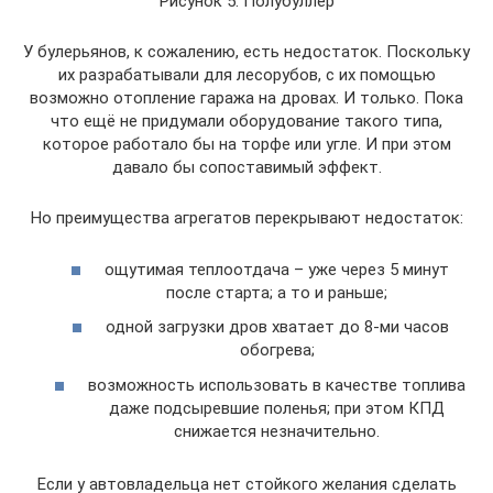
Рисунок 5. Полубуллер
У булерьянов, к сожалению, есть недостаток. Поскольку
их разрабатывали для лесорубов, с их помощью
возможно отопление гаража на дровах. И только. Пока
что ещё не придумали оборудование такого типа,
которое работало бы на торфе или угле. И при этом
давало бы сопоставимый эффект.
Но преимущества агрегатов перекрывают недостаток:
ощутимая теплоотдача – уже через 5 минут
после старта; а то и раньше;
одной загрузки дров хватает до 8-ми часов
обогрева;
возможность использовать в качестве топлива
даже подсыревшие поленья; при этом КПД
снижается незначительно.
Если у автовладельца нет стойкого желания сделать