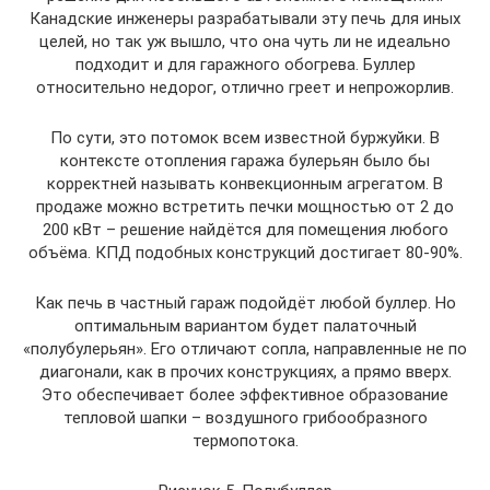
Канадские инженеры разрабатывали эту печь для иных
целей, но так уж вышло, что она чуть ли не идеально
подходит и для гаражного обогрева. Буллер
относительно недорог, отлично греет и непрожорлив.
По сути, это потомок всем известной буржуйки. В
контексте отопления гаража булерьян было бы
корректней называть конвекционным агрегатом. В
продаже можно встретить печки мощностью от 2 до
200 кВт – решение найдётся для помещения любого
объёма. КПД подобных конструкций достигает 80-90%.
Как печь в частный гараж подойдёт любой буллер. Но
оптимальным вариантом будет палаточный
«полубулерьян». Его отличают сопла, направленные не по
диагонали, как в прочих конструкциях, а прямо вверх.
Это обеспечивает более эффективное образование
тепловой шапки – воздушного грибообразного
термопотока.