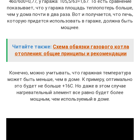
460/600=0,77, у гаража: 105,5/63=1,67. То есть сравнение
показывает, что у гаража площадь теплопотерь больше,
чем у дома почти в два раза. Вот и получается, что печь,
которую придется использовать в гараже, должна быть
мощнее.
Читайте также:
Схема обвязки газового котла
отопления: общие принципы и рекомендации
Конечно, можно учитывать, что гаражная температура
может быть меньше, чем в доме. К примеру, оптимально
это будет не больше +16С. Но даже в этом случае
нагревательный элемент все равно будет более
мощным, чем используемый в доме.