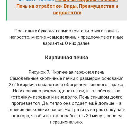
Печь на отработке- Виды, Преимущества и
недостатки
Поскольку булерьян самостоятельно изготовить
непросто, многие «самоделкины» предпочитают иные
варианты. О них далее.
Кирпичная печка
Рисунок 7. Кирпичная гаражная печь
Самодельные кирпичные печки с размером основания
2х2,5 кирпича справятся с обогревом типового гаража.
Но их сложно рекомендовать тем, кто забегает на
«стоянку» изредка и ненадолго. Печь слишком долго
прогревается. Да, тепло она отдаёт ещё дольше – в
течение нескольких часов. Но тратить на растопку час-
полтора, чтобы затем поработать 30 минут, совсем
нерационально.