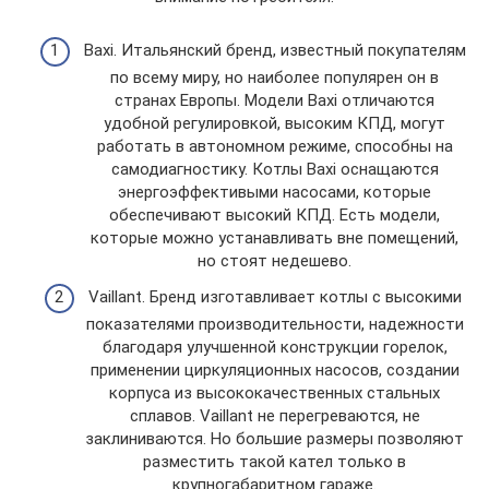
Baxi. Итальянский бренд, известный покупателям
по всему миру, но наиболее популярен он в
странах Европы. Модели Baxi отличаются
удобной регулировкой, высоким КПД, могут
работать в автономном режиме, способны на
самодиагностику. Котлы Baxi оснащаются
энергоэффективыми насосами, которые
обеспечивают высокий КПД. Есть модели,
которые можно устанавливать вне помещений,
но стоят недешево.
Vaillant. Бренд изготавливает котлы с высокими
показателями производительности, надежности
благодаря улучшенной конструкции горелок,
применении циркуляционных насосов, создании
корпуса из высококачественных стальных
сплавов. Vaillant не перегреваются, не
заклиниваются. Но большие размеры позволяют
разместить такой кател только в
крупногабаритном гараже.