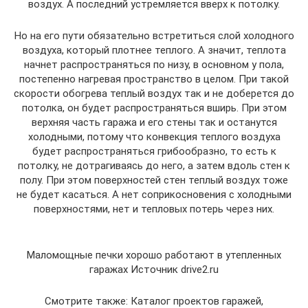
воздух. А последний устремляется вверх к потолку.
Но на его пути обязательно встретиться слой холодного
воздуха, который плотнее теплого. А значит, теплота
начнет распространяться по низу, в основном у пола,
постепенно нагревая пространство в целом. При такой
скорости обогрева теплый воздух так и не доберется до
потолка, он будет распространяться вширь. При этом
верхняя часть гаража и его стены так и останутся
холодными, потому что конвекция теплого воздуха
будет распространяться грибообразно, то есть к
потолку, не дотрагиваясь до него, а затем вдоль стен к
полу. При этом поверхностей стен теплый воздух тоже
не будет касаться. А нет соприкосновения с холодными
поверхностями, нет и тепловых потерь через них.
Маломощные печки хорошо работают в утепленных
гаражах Источник drive2.ru
Смотрите также: Каталог проектов гаражей,