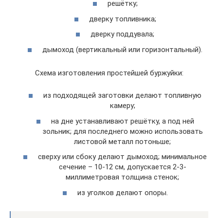
решётку;
дверку топливника;
дверку поддувала;
дымоход (вертикальный или горизонтальный).
Схема изготовления простейшей буржуйки:
из подходящей заготовки делают топливную
камеру;
на дне устанавливают решётку, а под ней
зольник; для последнего можно использовать
листовой металл потоньше;
сверху или сбоку делают дымоход; минимальное
сечение – 10-12 см, допускается 2-3-
миллиметровая толщина стенок;
из уголков делают опоры.