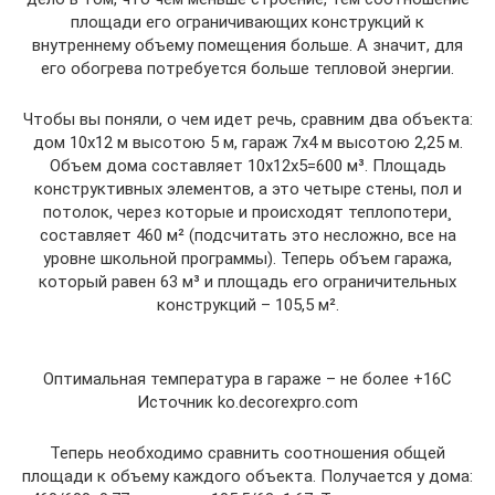
площади его ограничивающих конструкций к
внутреннему объему помещения больше. А значит, для
его обогрева потребуется больше тепловой энергии.
Чтобы вы поняли, о чем идет речь, сравним два объекта:
дом 10х12 м высотою 5 м, гараж 7х4 м высотою 2,25 м.
Объем дома составляет 10х12х5=600 м³. Площадь
конструктивных элементов, а это четыре стены, пол и
потолок, через которые и происходят теплопотери¸
составляет 460 м² (подсчитать это несложно, все на
уровне школьной программы). Теперь объем гаража,
который равен 63 м³ и площадь его ограничительных
конструкций – 105,5 м².
Оптимальная температура в гараже – не более +16С
Источник ko.decorexpro.com
Теперь необходимо сравнить соотношения общей
площади к объему каждого объекта. Получается у дома: