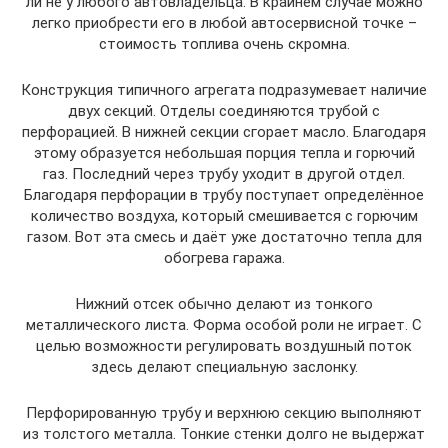
ли не у любого автовладельца. В крайнем случае можно
легко приобрести его в любой автосервисной точке –
стоимость топлива очень скромна.
Конструкция типичного агрегата подразумевает наличие
двух секций. Отделы соединяются трубой с
перфорацией. В нижней секции сгорает масло. Благодаря
этому образуется небольшая порция тепла и горючий
газ. Последний через трубу уходит в другой отдел.
Благодаря перфорации в трубу поступает определённое
количество воздуха, который смешивается с горючим
газом. Вот эта смесь и даёт уже достаточно тепла для
обогрева гаража.
Нижний отсек обычно делают из тонкого
металлического листа. Форма особой роли не играет. С
целью возможности регулировать воздушный поток
здесь делают специальную заслонку.
Перфорированную трубу и верхнюю секцию выполняют
из толстого металла. Тонкие стенки долго не выдержат