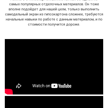
самых популярных отделочных материалов. Он тоже
вполне подойдет для нашей цели, только выполнить
самодельный экран из гипсокартона сложнее, требуются
начальные навыки по работе с данным материалом, и по
стоимости получится дороже.