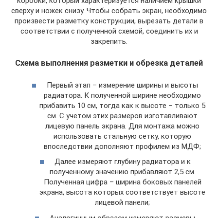
коробки, который характеризуется наличием крышки
сверху и ножек снизу. Чтобы собрать экран, необходимо
произвести разметку конструкции, вырезать детали в
соответствии с полученной схемой, соединить их и
закрепить.
Схема выполнения разметки и обрезка деталей
Первый этап – измерение ширины и высоты
радиатора. К полученной ширине необходимо
прибавить 10 см, тогда как к высоте – только 5
см. С учетом этих размеров изготавливают
лицевую панель экрана. Для монтажа можно
использовать стальную сетку, которую
впоследствии дополняют профилем из МДФ;
Далее измеряют глубину радиатора и к
полученному значению прибавляют 2,5 см.
Полученная цифра – ширина боковых панелей
экрана, высота которых соответствует высоте
лицевой панели;
Аналогичным образом измеряют размеры