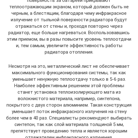
поверхность за батареей прикрывают
теплоотражающим экраном, который должен быть не
черным, а блестящим, благодаря чему инфракрасное
излучение от тыльной поверхности радиатора будут
отражаться от стены и, проходя повторно через
радиатор, еще больше нагреваться. Воспользовавшись
этим приемом, вы в разы повысите уровень теплоотдачи
и, тем самым, увеличите эффективность работы
радиатора отопления.
Несмотря на это, металлический лист не обеспечивает
максимального функционирования системы, так как
уменьшает ненужную теплоотдачу только в 5-6 раз.
Наиболее эффективным решением этой проблемы
станет установка теплоизолирующего мата из
волокнистого материала, например, синтепона,
покрытого с двух сторон алюминием. Такая конструкция
уменьшает поток инфракрасного излучения на стену
более чем в 40 раз. Специалисты рекомендуют выбирать
синтепон, так как слой материала толщиной 5 мм,
препятствует проведению тепла и является хорошим
отражателем инфракрасного излучения.