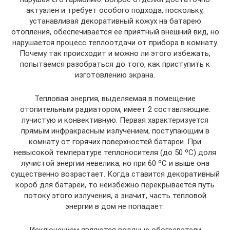
актуален и требует особого подхода, поскольку,
устанавливая декоративный кожух на батарею
отопления, обеспечивается ее приятный внешний вид, но
нарушается процесс теплоотдачи от прибора в комнату.
Почему так происходит и можно ли этого избежать,
попытаемся разобраться до того, как приступить к
изготовлению экрана.
Тепловая энергия, выделяемая в помещение
отопительным радиатором, имеет 2 составляющие:
лучистую и конвективную. Первая характеризуется
прямым инфракрасным излучением, поступающим в
комнату от горячих поверхностей батареи. При
невысокой температуре теплоносителя (до 50 ºС) доля
лучистой энергии невелика, но при 60 ºС и выше она
существенно возрастает. Когда ставится декоративный
короб для батареи, то неизбежно перекрывается путь
потоку этого излучения, а значит, часть тепловой
энергии в дом не попадает.
Исключением являются водяные обогреватели