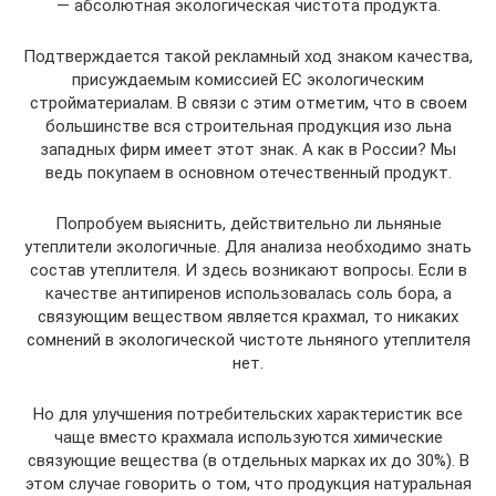
— абсолютная экологическая чистота продукта.
Подтверждается такой рекламный ход знаком качества,
присуждаемым комиссией ЕС экологическим
стройматериалам. В связи с этим отметим, что в своем
большинстве вся строительная продукция изо льна
западных фирм имеет этот знак. А как в России? Мы
ведь покупаем в основном отечественный продукт.
Попробуем выяснить, действительно ли льняные
утеплители экологичные. Для анализа необходимо знать
состав утеплителя. И здесь возникают вопросы. Если в
качестве антипиренов использовалась соль бора, а
связующим веществом является крахмал, то никаких
сомнений в экологической чистоте льняного утеплителя
нет.
Но для улучшения потребительских характеристик все
чаще вместо крахмала используются химические
связующие вещества (в отдельных марках их до 30%). В
этом случае говорить о том, что продукция натуральная