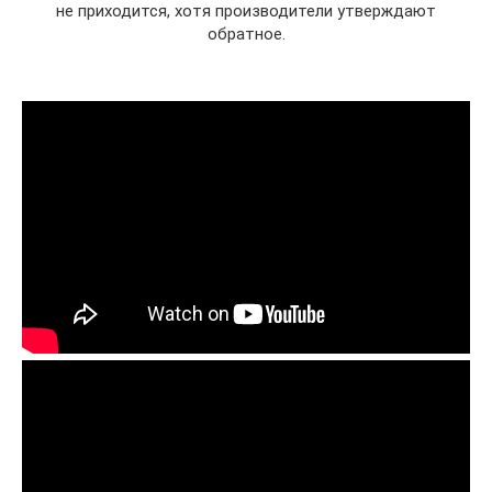
не приходится, хотя производители утверждают
обратное.