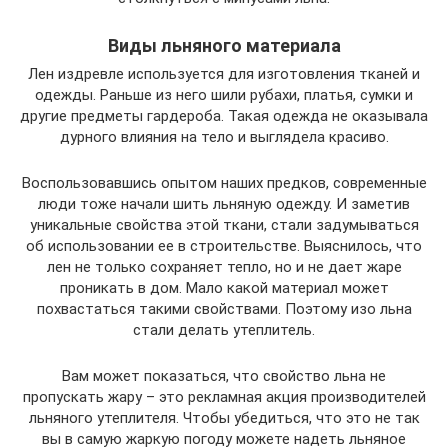
Виды льняного материала
Лен издревле используется для изготовления тканей и
одежды. Раньше из него шили рубахи, платья, сумки и
другие предметы гардероба. Такая одежда не оказывала
дурного влияния на тело и выглядела красиво.
Воспользовавшись опытом наших предков, современные
люди тоже начали шить льняную одежду. И заметив
уникальные свойства этой ткани, стали задумываться
об использовании ее в строительстве. Выяснилось, что
лен не только сохраняет тепло, но и не дает жаре
проникать в дом. Мало какой материал может
похвастаться такими свойствами. Поэтому изо льна
стали делать утеплитель.
Вам может показаться, что свойство льна не
пропускать жару – это рекламная акция производителей
льняного утеплителя. Чтобы убедиться, что это не так
вы в самую жаркую погоду можете надеть льняное