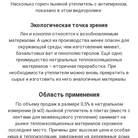
Насколько горюч льняной утеплитель с антипиреном,
показано в этом видеоролике:
Экологическая точка зрения
Лен и конопля относятся к возобновляемым
материалам. А цикл их производства менее опасен для
окружающей среды, чем изготовление минват,
базальтовых ват и пенополистиролов. Ещё одно
преимущество натуральных теплоизоляционных
материалов – вторичная переработка. При
необходимости утеплители можно вновь превратить в
сырье и изготовить из него аналогичные материалы.
Область применения
По объему продаж в размере 0,5% в натуральном
измерении (в м3) льняной утеплитель в плитах (вместе с
лентами для межвенцового утепления) занимает на
рынке теплоизоляционных материалов скромное
последнее место. Причины две: высокая цена и особая
ниша в теплоизоляции, завязанная на деревянные дома.