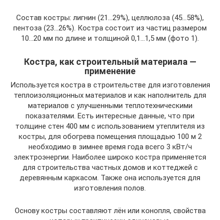
Состав костры: лигнин (21…29%), целлюлоза (45…58%),
пентоза (23…26%). Костра состоит из частиц размером
10…20 мм по длине и толщиной 0,1…1,5 мм (фото 1).
Костра, как строительный материала —
применение
Используется костра в строительстве для изготовления
теплоизоляционных материалов и как наполнитель для
материалов с улучшенными теплотехническими
показателями. Есть интересные данные, что при
толщине стен 400 мм с использованием утеплителя из
костры, для обогрева помещения площадью 100 м 2
необходимо в зимнее время года всего 3 кВт/ч
электроэнергии. Наиболее широко костра применяется
для строительства частных домов и коттеджей с
деревянным каркасом. Также она используется для
изготовления полов.
Основу костры составляют лён или конопля, свойства