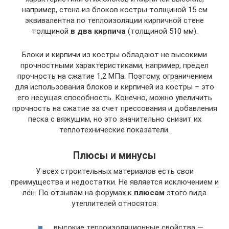
например, стена из блоков костры толщиной 15 см
эквивалентна по теплоизоляции кирпичной стене
толщиной
в два кирпича
(толщиной 510 мм).
Блоки и кирпичи из костры обладают не высокими
прочностными характеристиками, например, предел
прочность на сжатие 1,2 МПа. Поэтому, ограничением
для использования блоков и кирпичей из костры – это
его несущая способность. Конечно, можно увеличить
прочность на сжатие за счет прессования и добавления
песка с вяжущим, но это значительно снизит их
теплотехнические показатели.
Плюсы и минусы
У всех строительных материалов есть свои
преимущества и недостатки. Не является исключением и
лён. По отзывам на форумах к
плюсам
этого вида
утеплителей относятся:
высокие теплоизоляционные свойства —