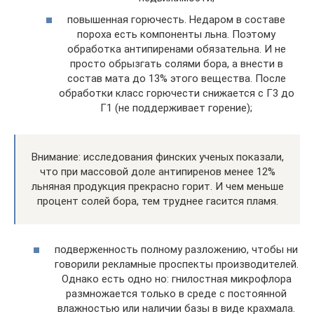
повышенная горючесть. Недаром в составе
пороха есть компоненты льна. Поэтому
обработка антипиренами обязательна. И не
просто обрызгать солями бора, а внести в
состав мата до 13% этого вещества. После
обработки класс горючести снижается с Г3 до
Г1 (не поддерживает горение);
Внимание: исследования финских ученых показали,
что при массовой доле антипиренов менее 12%
льняная продукция прекрасно горит. И чем меньше
процент солей бора, тем труднее гасится пламя.
подверженность полному разложению, чтобы ни
говорили рекламные проспекты производителей.
Однако есть одно но: гнилостная микрофлора
размножается только в среде с постоянной
влажностью или наличии базы в виде крахмала.