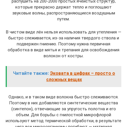
распушить на 200-2000 простых ячеистых структур,
которые прекрасно держат тепло и поглощают
звуковые волны, распространяющиеся воздушным
путем.
В чистом виде лён нельзя использовать для утепления —
быстро слеживается, из-за наличия твердого ствола и
подвержен гниению. Поэтому нужна первичная
обработка в виде мятья и трепания для освобождения
волокон от костры.
Читайте также:
Эковата в цифрах – просто о
сложных вещах
Однако, и в таком виде волокна быстро слеживаются.
Поэтому в них добавляются синтетические вещества
(синтепон), отвечающие за упругость полотна и его
объем. Для борьбы с гнилостной микрофлорой
используют метод термической обработки, в результате
чего все микроорганизмы погибают — материал