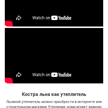
Костра льна как утеплитель
Льняной утеплитель можно приобрести в интернете или
строительном магазине Утепление дома играет важную