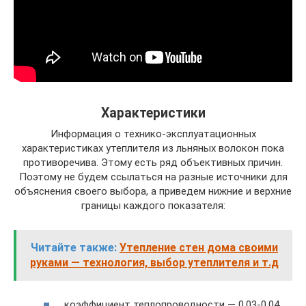
Характеристики
Информация о технико-эксплуатационных
характеристиках утеплителя из льняных волокон пока
противоречива. Этому есть ряд объективных причин.
Поэтому не будем ссылаться на разные источники для
объяснения своего выбора, а приведем нижние и верхние
границы каждого показателя:
Читайте также:
Утепление стен дома своими
руками — технология, выбор утеплителя и т.д
коэффициент теплопроводности — 0,03-0,04