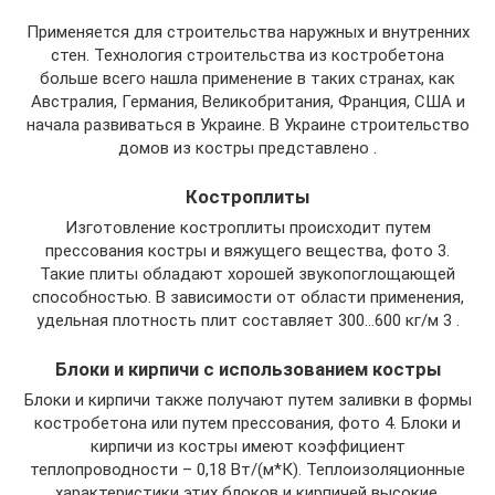
Применяется для строительства наружных и внутренних
стен. Технология строительства из костробетона
больше всего нашла применение в таких странах, как
Австралия, Германия, Великобритания, Франция, США и
начала развиваться в Украине. В Украине строительство
домов из костры представлено .
Костроплиты
Изготовление костроплиты происходит путем
прессования костры и вяжущего вещества, фото 3.
Такие плиты обладают хорошей звукопоглощающей
способностью. В зависимости от области применения,
удельная плотность плит составляет 300…600 кг/м 3 .
Блоки и кирпичи с использованием костры
Блоки и кирпичи также получают путем заливки в формы
костробетона или путем прессования, фото 4. Блоки и
кирпичи из костры имеют коэффициент
теплопроводности – 0,18 Вт/(м*К). Теплоизоляционные
характеристики этих блоков и кирпичей высокие,