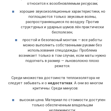
относится к возобновляемым ресурсам;
хорошие звукоизоляционные характеристики, но
поглощаются только звуковые волны,
распространяющиеся по воздуху. Против
структурных и ударных шумов лён практически
бесполезен;
простой и безопасный монтаж — все работы
можно выполнить собственными руками без
использования спецодежды. Проблема
возникает только в том случае, если маты нужно
подогнать в размер — льноволокно плохо
режется.
Среди множества достоинств теплоизолятора не
следует забывать и о
недостатках
. А они во многом
критичны. Среди минусов:
высокая цена. Материал по стоимости доступен
только обеспеченным владельцам
недвижимости;