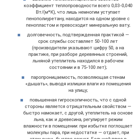
коэффициент теплопроводности всего 0,03-0,040
Вт/(м*К), что лишь немногим уступает
пенополиуретану, находится на одном уровне с
пенопластом и превосходит минеральную вату;
долговечность, подтвержденная практикой —
срок службы составляет 50-100 лет
(производители указывают цифру 50, а на
практике, при разборе деревянных строений,
льняной утеплитель находился в рабочем
состоянии и в 75-100 лет);
паропроницаемость, позволяющая стенам
«дышать», выводя излишки влаги из помещения
на улицу;
повышенная гигроскопичность, что с одной
стороны является отрицательным свойством —
быстро намокает, с другой, утеплитель на основе
льна, как и древесина, регулирует режим
влажности в помещении: при избытке поглощает
молекулы пара, при недостатке — отдает, при