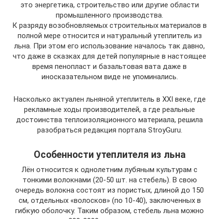
это энергетика, строительство или другие области
промышленного производства.
К разряду возобновляемых строительных материалов в
полной мере относится и натуральный утеплитель из
льна. При этом его использование началось так давно,
что даже в сказках для детей популярные в настоящее
время пенопласт и базальтовая вата даже в
иносказательном виде не упоминались.
Насколько актуален льняной утеплитель в XXI веке, где
рекламные ходы производителей, а где реальные
достоинства теплоизоляционного материала, решила
разобраться редакция портала StroyGuru.
Особенности утеплителя из льна
Лён относится к однолетним лубяным культурам с
тонкими волокнами (20-50 шт. на стебель). В свою
очередь волокна состоят из пористых, длиной до 150
см, отдельных «волосков» (по 10-40), заключенных в
гибкую оболочку. Таким образом, стебель льна можно