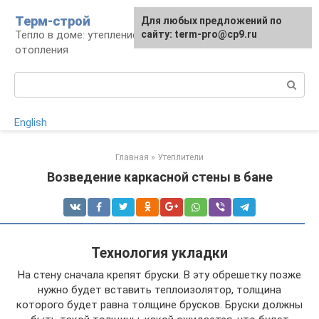
Перейти
Терм-строй
Для любых предложений по
к
Тепло в доме: утепление и устройство
сайту: term-pro@cp9.ru
контенту
отопления
Поиск:
English
Главная
»
Утеплители
Возведение каркасной стены в бане
Технология укладки
На стену сначала крепят бруски. В эту обрешетку позже
нужно будет вставить теплоизолятор, толщина
которого будет равна толщине брусков. Бруски должны