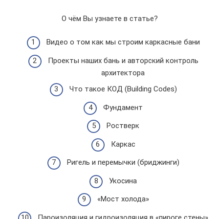
О чём Вы узнаете в статье?
Видео о том как мы строим каркасные бани
Проекты наших бань и авторский контроль
архитектора
Что такое КОД (Building Codes)
Фундамент
Ростверк
Каркас
Ригель и перемычки (бриджинги)
Укосина
«Мост холода»
Пароизоляция и гидроизоляция в «пироге стены»