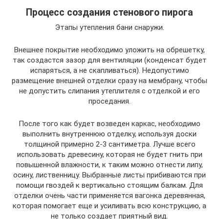
Процесс создания стенового пирога
Этапы утепления бани снаружи.
Внешнее покрытие необходимо уложить на обрешетку,
так создастся зазор для вентиляции (конденсат будет
испаряться, а не скапливаться). Недопустимо
размещение внешней отделки сразу на мембрану, чтобы
не допустить слипания утеплителя с отделкой и его
проседания.
После того как будет возведен каркас, необходимо
выполнить внутреннюю отделку, используя доски
толщиной примерно 2-3 сантиметра. Лучше всего
использовать древесину, которая не будет гнить при
повышенной влажности, к таким можно отнести липу,
осину, лиственницу. Выбранные листы прибиваются при
помощи гвоздей к вертикально стоящим балкам. Для
отделки очень части применяется вагонка деревянная,
которая помогает еще и усиливать всю конструкцию, а
не только создает приятный вид.