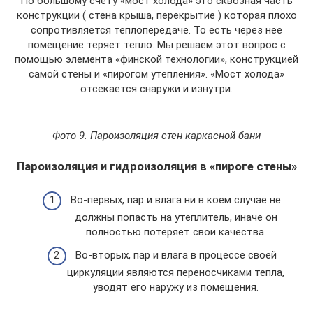
По большому счету «мост холода» это сквозная часть
конструкции ( стена крыша, перекрытие ) которая плохо
сопротивляется теплопередаче. То есть через нее
помещение теряет тепло. Мы решаем этот вопрос с
помощью элемента «финской технологии», конструкцией
самой стены и «пирогом утепления». «Мост холода»
отсекается снаружи и изнутри.
Фото 9. Пароизоляция стен каркасной бани
Пароизоляция и гидроизоляция в «пироге стены»
Во-первых, пар и влага ни в коем случае не
должны попасть на утеплитель, иначе он
полностью потеряет свои качества.
Во-вторых, пар и влага в процессе своей
циркуляции являются переносчиками тепла,
уводят его наружу из помещения.