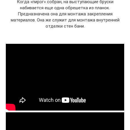
Когда «пирог» собран, на выступающие бруски
набивается еще одна обрешетка из планок.
Предназначена она для монтажа закрепления
материалов. Она же служит для монтажа внутренней
отделки стен бани.