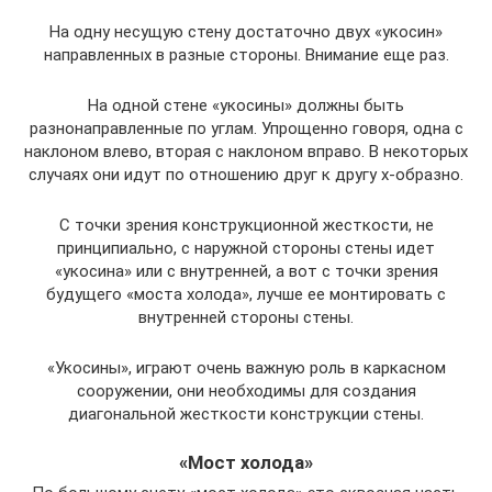
На одну несущую стену достаточно двух «укосин»
направленных в разные стороны. Внимание еще раз.
На одной стене «укосины» должны быть
разнонаправленные по углам. Упрощенно говоря, одна с
наклоном влево, вторая с наклоном вправо. В некоторых
случаях они идут по отношению друг к другу х-образно.
С точки зрения конструкционной жесткости, не
принципиально, с наружной стороны стены идет
«укосина» или с внутренней, а вот с точки зрения
будущего «моста холода», лучше ее монтировать с
внутренней стороны стены.
«Укосины», играют очень важную роль в каркасном
сооружении, они необходимы для создания
диагональной жесткости конструкции стены.
«Мост холода»