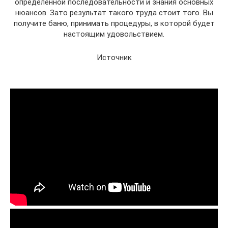
определенной последовательности и знания основных
нюансов. Зато результат такого труда стоит того. Вы
получите баню, принимать процедуры, в которой будет
настоящим удовольствием.
Источник