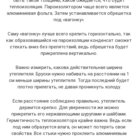
быть такой толщины, какой ожидается, что будет
теплоизоляция. Пароизолятором чаще всего является
алюминиевая фольга. Затем устанавливается обрешетка
под «вагонку».
Саму «вагонку» лучше всего крепить горизонтально, так
как образовавшийся на пароизоляции конденсат сможет
стекать вниз без препятствий, ведь обрешетка будет
прикреплена вертикально.
Важно измерить, какова действительная ширина
утеплителя. Бруски нужно набивать на расстоянии на 1
см меньше ширины утеплителя. Тогда последний будет
плотно прилегать, не давая проникнуть холоду.
Если расстояние соблюдено правильно, утеплитель
держится крепко. Для уверенности же можно
прикрепить его нержавеющими шурупами и шайбами.
Герметичность теплоизолятора крайне важна. Ведь если
под ним образуется влага, он может потерять свои
свойства. Все стыки нужно проклеить алюминиевым