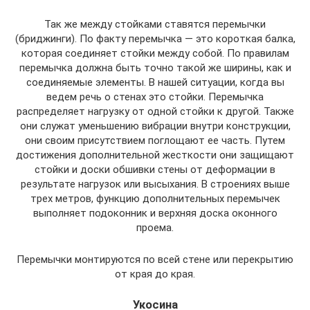
Так же между стойками ставятся перемычки
(бриджинги). По факту перемычка — это короткая балка,
которая соединяет стойки между собой. По правилам
перемычка должна быть точно такой же ширины, как и
соединяемые элементы. В нашей ситуации, когда вы
ведем речь о стенах это стойки. Перемычка
распределяет нагрузку от одной стойки к другой. Также
они служат уменьшению вибрации внутри конструкции,
они своим присутствием поглощают ее часть. Путем
достижения дополнительной жесткости они защищают
стойки и доски обшивки стены от деформации в
результате нагрузок или высыхания. В строениях выше
трех метров, функцию дополнительных перемычек
выполняет подоконник и верхняя доска оконного
проема.
Перемычки монтируются по всей стене или перекрытию
от края до края.
Укосина