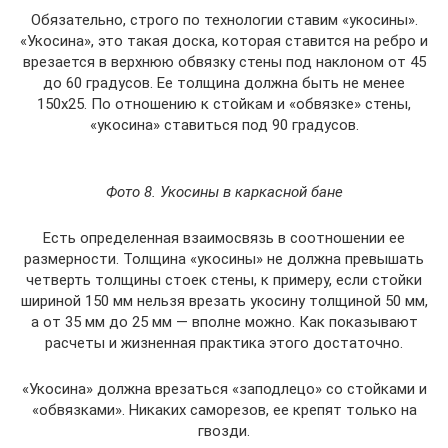
Обязательно, строго по технологии ставим «укосины».
«Укосина», это такая доска, которая ставится на ребро и
врезается в верхнюю обвязку стены под наклоном от 45
до 60 градусов. Ее толщина должна быть не менее
150х25. По отношению к стойкам и «обвязке» стены,
«укосина» ставиться под 90 градусов.
Фото 8. Укосины в каркасной бане
Есть определенная взаимосвязь в соотношении ее
размерности. Толщина «укосины» не должна превышать
четверть толщины стоек стены, к примеру, если стойки
шириной 150 мм нельзя врезать укосину толщиной 50 мм,
а от 35 мм до 25 мм — вполне можно. Как показывают
расчеты и жизненная практика этого достаточно.
«Укосина» должна врезаться «заподлецо» со стойками и
«обвязками». Никаких саморезов, ее крепят только на
гвозди.