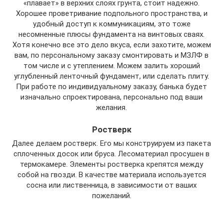
«плавает» в верхних слоях грунта, стоит надежно.
Хорошее проветривание подпольного пространства, и
удобный доступ к коммуникациям, это тоже
несомненные плюсы фундамента на винтовых сваях.
Хотя конечно все это дело вкуса, если захотите, можем
вам, по персональному заказу смонтировать и МЗЛФ в
том числе и с утеплением. Можем залить хороший
углубленный ленточный фундамент, или сделать плиту.
При работе по индивидуальному заказу, банька будет
изначально спроектирована, персонально под ваши
желания.
Ростверк
Далее делаем ростверк. Его мы конструируем из пакета
сплоченных досок или бруса. Лесоматериал просушен в
термокамере. Элементы ростверка крепятся между
собой на гвозди. В качестве материала используется
сосна или лиственница, в зависимости от ваших
пожеланий.