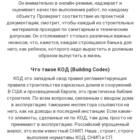
Он внимательно в онлайн-режиме, надзирает и
оценивает качество выполнения работ, по каждому
объекту. Проверяет соответствие их проектной
документации, смотрит, чтобы каждый из строительных
материалов проходил по санитарным и техническим
допускам. Он отслеживает столько различных важных
нюансов, что, кажется, каждая строящаяся банька для
него, как ребенок, которого надо вырастить и должным
образом выпустить в жизнь.
Что такое КОД (Building Codes)
КОД это западный свод правил регламентирующих
правила строительства каркасных домов и сооружений.
В США и просвещенной Европе, это практически библия
строителя. По всем вопросам, связанным с вводом дома
в эксплуатацию тамошние инспектора ссылаются на
него, как на доводы в последней инстанции. Если какие-
то элементы, сделанные не по КОД, там дом, просто не
принимают в эксплуатацию. Российский упрощенный
аналог, это всем известный СНИП. Наша , строит, строго
выполняя нормативы КОД, СНИП и СП.