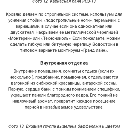
Фото 12. Каркасная баня PUB-13
Кровлю делаем по стропильной системе, используем для
усиления стойки, «подстропильные ноги», перемычки, с
вариациями, в случае если она односкатная или
двускатная. Накрываем ее металлической черепицей
«Монтерей» или «Технониколь». Если пожелаете, можем
сделать гибкую или битумную черепицу. Водостоки в
типовом варианте монтируем «Гранд лайн».
Внутренняя отделка
Внутренние помещения, комнаты отдыха (если их
несколько ), предбанник, помывочная, отделываются
вагонкой из сибирской красавицы, ангарской сосны.
Парную, сердце бани, с тонким пониманием специфики,
украшают панели благородного кедра. Его тонкий не
навязчивый аромат, превратит каждое посещение
парной в незабываемое удовольствие.
Фото 13. Входная группа выделена баффелями и цветом