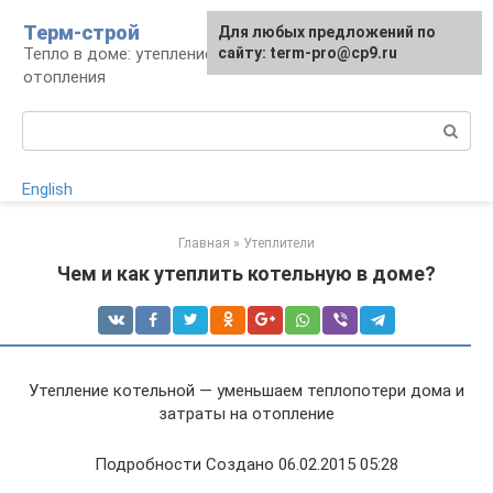
Перейти
Терм-строй
Для любых предложений по
к
Тепло в доме: утепление и устройство
сайту: term-pro@cp9.ru
контенту
отопления
Поиск:
English
Главная
»
Утеплители
Чем и как утеплить котельную в доме?
Утепление котельной — уменьшаем теплопотери дома и
затраты на отопление
Подробности Создано 06.02.2015 05:28