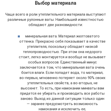
Выбор материала
Чаще всего в роли утеплительного материала выступают
различные рулонные ваты. Наибольшей известностью
обладают две разновидности:
минеральная вата. Материал желтоватого
оттенка. Прекрасно себя показывает в качестве
утеплителя, поскольку обладает низкой
теплопроводностью. При этом она недорого
стоит, легко монтируется и вообще не вызывает
особых вопросов. Единственный минус
заключается в том, что минеральная вата очень
боится влаги. Если попадет вода, то материал,
во-первых, мгновенно потеряет около 90% своих
утеплительных свойств, а во-вторых, не
высохнет. То есть, при намокании минваты вам
придется ее убирать и производить все работы
заново. Выход из данной ситуации только один
— заранее предусмотреть возможность
намокания и исключить ее;