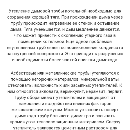
Утепление дымовой трубы котельной необходимо для
сохранения хорошей тяги. При прохождении дыма через
трубу происходит нагревание ее стенок и остывание
дыма. Тяга уменьшается, и дым медленнее движется,
что может привести к скоплению угарного газа в
помещении котельной. Еще одной проблемой
неутепленных труб является возникновение конденсата
на внутренней поверхности. Это приводит к разрушению
и необходимости более частой очистки дымохода.
Асбестовые или металлические трубы утепляются с
помощью негорючих материалов: минеральной ваты,
стекловаты, волокнистых или засыпных утеплителей. К
ним относятся экловата, вермикулит, керамзит, перлит.
Трубу оборачивают утеплителем и защищают от
намокания и воздействия внешних факторов
металлическим кожухом. Можно установить поверх
дымохода трубу большего диаметра и засыпать
промежуток теплоизоляционным материалом. Сверху
утеплитель заливается цементным раствором для