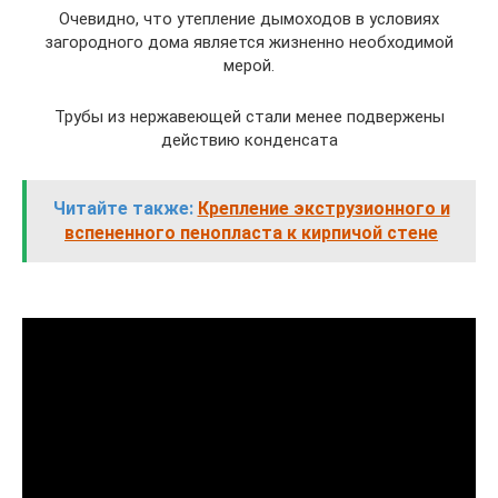
Очевидно, что утепление дымоходов в условиях
загородного дома является жизненно необходимой
мерой.
Трубы из нержавеющей стали менее подвержены
действию конденсата
Читайте также:
Крепление экструзионного и
вспененного пенопласта к кирпичой стене