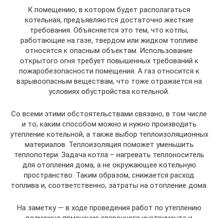
К помещению, в котором будет располагаться
котельная, предъявляются достаточно жесткие
требования. Объясняется это тем, что котлы,
работающие на газе, твердом или жидком топливе
относятся к опасным объектам. Использование
открытого огня требует повышенных требований к
пожаробезопасности помещения. А газ относится к
взрывоопасным веществам, что тоже отражается на
условиях обустройства котельной.
Со всеми этими обстоятельствами связано, в том числе
и то, каким способом можно и нужно производить
утепление котельной, а также выбор теплоизоляционных
материалов. Теплоизоляция поможет уменьшить
теплопотери. Задача котла – нагревать теплоноситель
для отопления дома, а не окружающее котельную
пространство. Таким образом, снижается расход
топлива и, соответственно, затраты на отопление дома.
На заметку — в ходе проведения работ по утеплению