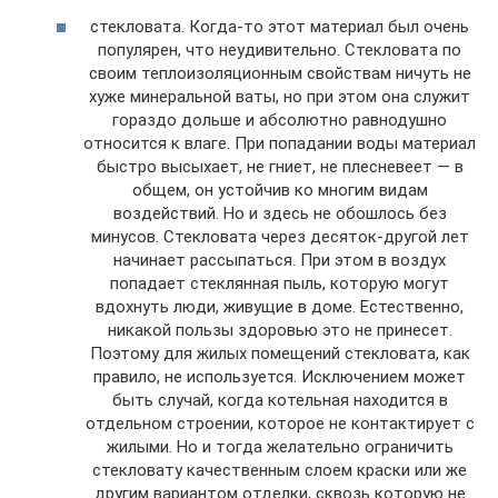
стекловата. Когда-то этот материал был очень
популярен, что неудивительно. Стекловата по
своим теплоизоляционным свойствам ничуть не
хуже минеральной ваты, но при этом она служит
гораздо дольше и абсолютно равнодушно
относится к влаге. При попадании воды материал
быстро высыхает, не гниет, не плесневеет — в
общем, он устойчив ко многим видам
воздействий. Но и здесь не обошлось без
минусов. Стекловата через десяток-другой лет
начинает рассыпаться. При этом в воздух
попадает стеклянная пыль, которую могут
вдохнуть люди, живущие в доме. Естественно,
никакой пользы здоровью это не принесет.
Поэтому для жилых помещений стекловата, как
правило, не используется. Исключением может
быть случай, когда котельная находится в
отдельном строении, которое не контактирует с
жилыми. Но и тогда желательно ограничить
стекловату качественным слоем краски или же
другим вариантом отделки, сквозь которую не