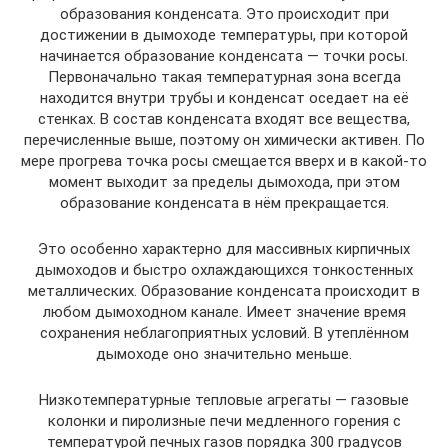
образования конденсата. Это происходит при
достижении в дымоходе температуры, при которой
начинается образование конденсата — точки росы.
Первоначально такая температурная зона всегда
находится внутри трубы и конденсат оседает на её
стенках. В состав конденсата входят все вещества,
перечисленные выше, поэтому он химически активен. По
мере прогрева точка росы смещается вверх и в какой-то
момент выходит за пределы дымохода, при этом
образование конденсата в нём прекращается.
Это особенно характерно для массивных кирпичных
дымоходов и быстро охлаждающихся тонкостенных
металлических. Образование конденсата происходит в
любом дымоходном канале. Имеет значение время
сохранения неблагоприятных условий. В утеплённом
дымоходе оно значительно меньше.
Низкотемпературные тепловые агрегаты — газовые
колонки и пиролизные печи медленного горения с
температурой печных газов порядка 300 градусов