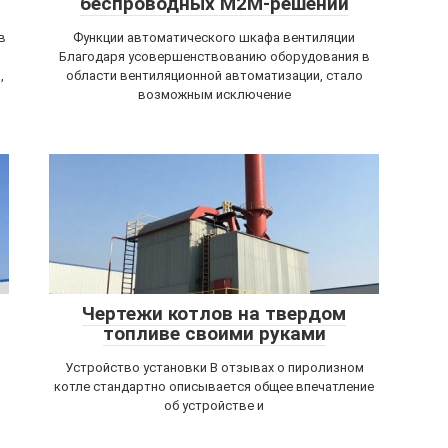
беспроводных М2М-решений
в
Функции автоматического шкафа вентиляции
Благодаря усовершенствованию оборудования в
,
области вентиляционной автоматизации, стало
возможным исключение
Чертежи котлов на твердом
топливе своими руками
Устройство установки В отзывах о пиролизном
котле стандартно описывается общее впечатление
об устройстве и