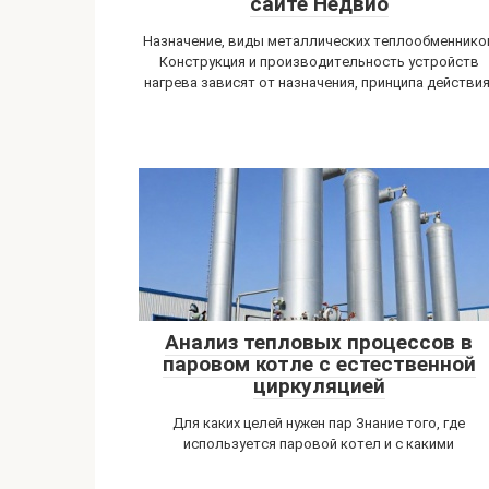
сайте Недвио
Назначение, виды металлических теплообменнико
Конструкция и производительность устройств
нагрева зависят от назначения, принципа действия
Анализ тепловых процессов в
паровом котле с естественной
циркуляцией
Для каких целей нужен пар Знание того, где
используется паровой котел и с какими