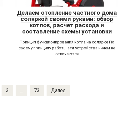
Делаем отопление частного дома
соляркой своими руками: обзор
котлов, расчет расхода и
составление схемы установки
и
Принцип функционирования котла на солярке По
своему принципу работы эти устройства ничем не
отличаются
3
...
73
Далее