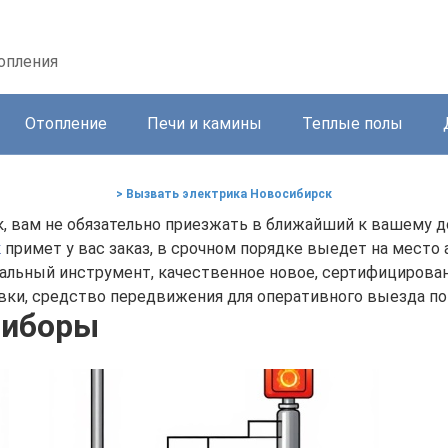
топления
Отопление
Печи и камины
Теплые полы
> Вызвать электрика Новосибирск
к, вам не обязательно приезжать в ближайший к вашему д
к
примет у вас заказ, в срочном порядке выедет на место а
альный инструмент, качественное новое, сертифицирова
вки, средство передвижения для оперативного выезда по 
иборы