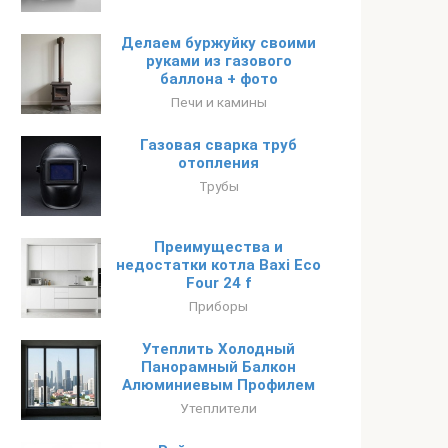
Делаем буржуйку своими
руками из газового
баллона + фото
Печи и камины
Газовая сварка труб
отопления
Трубы
Преимущества и
недостатки котла Baxi Eco
Four 24 f
Приборы
Утеплить Холодный
Панорамный Балкон
Алюминиевым Профилем
Утеплители