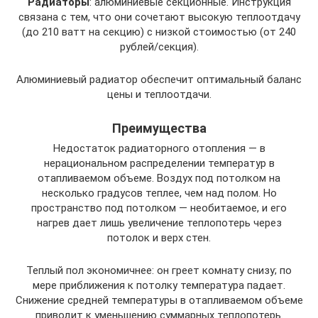
Радиаторы
: алюминиевые секционные. Инструкция
связана с тем, что они сочетают высокую теплоотдачу
(до 210 ватт на секцию) с низкой стоимостью (от 240
рублей/секция).
Алюминиевый радиатор обеспечит оптимальный баланс
цены и теплоотдачи.
Преимущества
Недостаток радиаторного отопления — в
нерациональном распределении температур в
отапливаемом объеме. Воздух под потолком на
несколько градусов теплее, чем над полом. Но
пространство под потолком — необитаемое, и его
нагрев дает лишь увеличение теплопотерь через
потолок и верх стен.
Теплый пол экономичнее: он греет комнату снизу; по
мере приближения к потолку температура падает.
Снижение средней температуры в отапливаемом объеме
приводит к уменьшению суммарных теплопотерь.