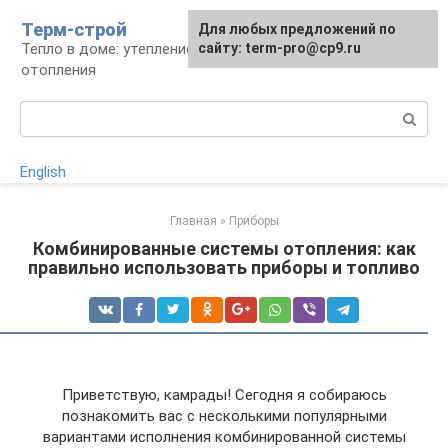
Перейти
Терм-строй
Для любых предложений по
к
Тепло в доме: утепление и устройство
сайту: term-pro@cp9.ru
контенту
отопления
Поиск:
English
Главная
»
Приборы
Комбинированные системы отопления: как
правильно использовать приборы и топливо
Приветствую, камрады! Сегодня я собираюсь
познакомить вас с несколькими популярными
вариантами исполнения комбинированной системы