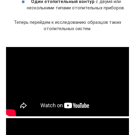
Один отопительный контур
с двумя или
несколькими типами отопительных приборов.
Теперь перейдем к исследованию образцов таких
отопительных систем.