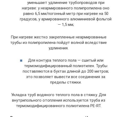
уменьшает удлинение трубопроводов при
нагреве: у неармированного полипропилена оно
равно 6,5 мм/погонный метр при нагреве на 50
градусов, у армированного алюминиевой фольгой
— 1,5 мм;
При нагреве жестко закрепленные неармированные
трубы из полипропилена пойдут волной вследствие
удлинения.
Для контура теплого пола — сшитый или
термомодифицированный полиэтилен. Трубы
поставляются в бухтах длиной до 200 метров;
это позволяет вывести все соединения за
пределы стяжки.
Укладка труб водяного теплого пола в стяжку. Для
внутрипольного отопления используется труба из
термомодифицированного полиэтилена PE-RT.