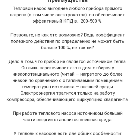
Тепловой насос выгоднее любого прибора прямого
нагрева (в том числе электрокотла): он обеспечивает
эффективный КПД в… 200-500 %.
Позвольте, но как это возможно? Ведь коэффициент
полезного действия по определению не может быть
больше 100 %, не так ли?
Дело в том, что прибор не является источником тепла.
Он лишь перекачивает его в дом, отбирая у
низкопотенциального (читай — нагретого до более
низкой по сравнению с отапливаемым помещением
температуры) источника — внешней среды.
Электроэнергия тратится только на работу
компрессора, обеспечивающего циркуляцию хладагента.
При работе теплового насоса источником большей
части энергии становится внешняя среда.
У тепловых насосов есть две общих особенности: