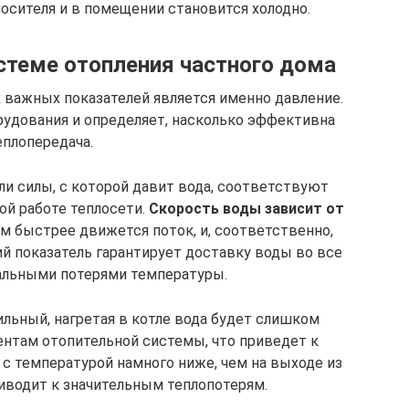
осителя и в помещении становится холодно.
стеме отопления частного дома
 важных показателей является именно давление.
рудования и определяет, насколько эффективна
еплопередача.
ели силы, с которой давит вода, соответствуют
ой работе теплосети.
Скорость воды зависит от
м быстрее движется поток, и, соответственно,
й показатель гарантирует доставку воды во все
льными потерями температуры.
ильный, нагретая в котле вода будет слишком
нтам отопительной системы, что приведет к
с температурой намного ниже, чем на выходе из
риводит к значительным теплопотерям.