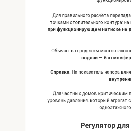
функционирова
Для правильного расчёта перепада
точками отопительного контура: на
при функционирующем натиске не 
Обычно, в городском многоэтажно
подачи — 6 атмосфер,
Справка.
На показатель напора влия
внутренн
Для частных домов критическим по
уровень давления, который агрегат
одноэтажного
Регулятор для