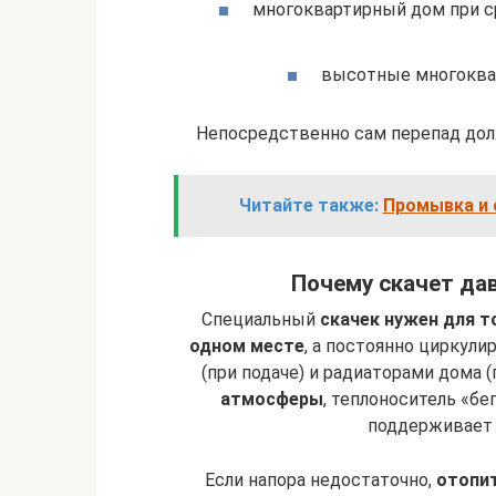
многоквартирный дом при с
высотные многоква
Непосредственно сам перепад до
Читайте также:
Промывка и о
Почему скачет дав
Специальный
скачек нужен для т
одном месте
, а постоянно циркул
(при подаче) и радиаторами дома 
атмосферы
, теплоноситель «бе
поддерживает 
Если напора недостаточно,
отопи