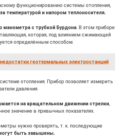
пасному функционированию системы отопления,
за температурой и напором теплоносителя.
 манометра с трубкой Бурдона
. В этом приборе
ставляющая, которая, под влиянием сжимающей
руется определённым способом.
 недостатки геотермальных электростанций
 системе отопления. Прибор позволяет измерить
затели давления.
жается на вращательном движении стрелки
,
чное значение в привычных показателях.
метры нужно проверять, т. к. последующие
могут быть завышены.