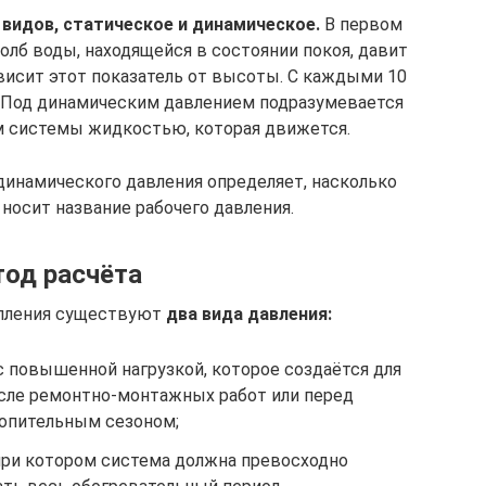
 видов, статическое и динамическое.
В первом
столб воды, находящейся в состоянии покоя, давит
ависит этот показатель от высоты. С каждыми 10
. Под динамическим давлением подразумевается
ам системы жидкостью, которая движется.
динамического давления определяет, насколько
носит название рабочего давления.
од расчёта
опления существуют
два вида давления:
 с повышенной нагрузкой, которое создаётся для
сле ремонтно-монтажных работ или перед
опительным сезоном;
 при котором система должна превосходно