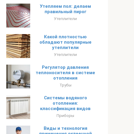
Утепляем пол: делаем
правильный пирог
Утеплители
Какой плотностью
обладают популярные
утеплители
Утеплители
Регулятор давления
теплоносителя в системе
отопления
Трубы
Системы водяного
отопления:
классификация видов
Приборы
Виды и технология
применения оклеечной