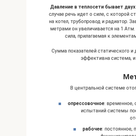
Давление в теплосети бывает двух
случае речь идет о силе, с которой 
на котел, трубопровод и радиатор. З
метрами он увеличивается на 1 Атм
сила, прилагаемая к элемент
Сумма показателей статического и 
эффективна система, и 
Мет
В центральной системе от
опрессовочное
: временное,
испытаний системы по
от
рабочее
: постоянное,