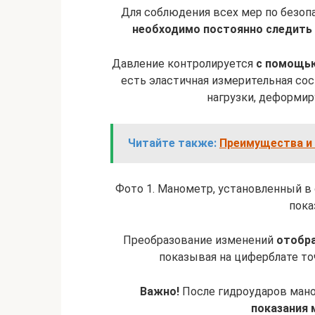
Для соблюдения всех мер по безо
необходимо постоянно следить 
Давление контролируется
с помощью
есть эластичная измерительная со
нагрузки, деформи
Читайте также:
Преимущества и
Фото 1. Манометр, установленный в
пока
Преобразование изменений
отобра
показывая на циферблате то
Важно!
После гидроударов мано
показания 