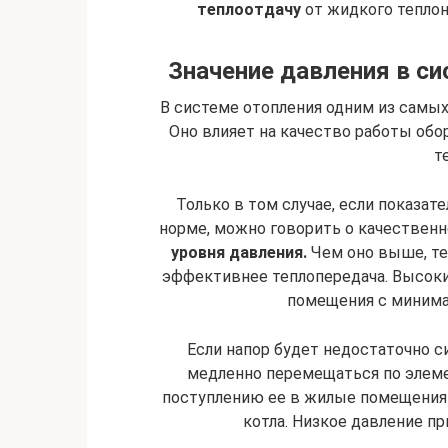
теплоотдачу
от жидкого теплон
Значение давления в си
В системе отопления одним из самых
Оно влияет на качество работы обо
т
Только в том случае, если показат
норме, можно говорить о качественн
уровня давления.
Чем оно выше, те
эффективнее теплопередача. Высоки
помещения с минима
Если напор будет недостаточно с
медленно перемещаться по элеме
поступлению ее в жилые помещения 
котла. Низкое давление п