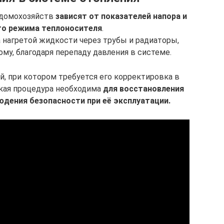
 домохозяйств
зависят от показателей напора и
го режима теплоносителя
.
 нагретой жидкости через трубы и радиаторы,
му, благодаря перепаду давления в системе.
й, при котором требуется его корректировка в
кая процедура необходима
для восстановления
дения безопасности при её эксплуатации.