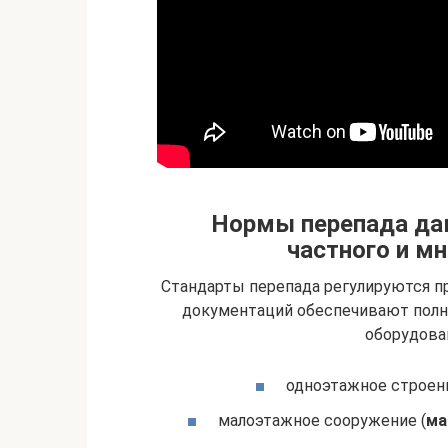
Нормы перепада дав
частного и м
Стандарты перепада регулируются 
документаций обеспечивают полн
оборудова
одноэтажное строен
малоэтажное сооружение (
ма