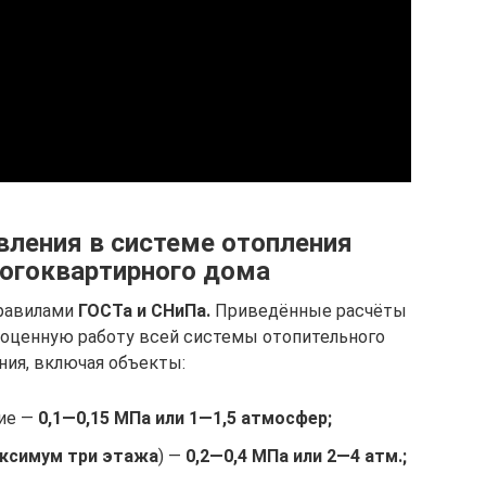
ления в системе отопления
ногоквартирного дома
правилами
ГОСТа и СНиПа.
Приведённые расчёты
оценную работу всей системы отопительного
ния, включая объекты:
ие —
0,1—0,15 МПа или 1—1,5 атмосфер;
ксимум три этажа
) —
0,2—0,4 МПа или 2—4 атм.;