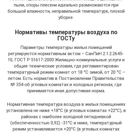
пыли, споры плесени идеально размножаются при
большой влажности, неправильной температуре, плохой
уборке.
Нормативы температуры воздуха по
ГОСТу
Параметры температуры жилых помещений
регулируются нормативным актом – СанПиН 2.1.2.2645-
10, ГОСТ Р 51617-2000 Жилищно-коммунальные услуги и
общие технические условия, где регламентирован
температурный режим комнат от 18 °С зимой, от 20 °С –
летом. Есть норматив в Постановлении Правительства
№ 354 об угловых комнатах и холодных регионах, где
принимается иная допустимая норма.
Нормативная температура воздуха в жилых помещениях
установлена не ниже +18°С (в угловых комнатах +22°С), в
районах с наиболее холодной пятидневкой
(обеспеченностью 0,92) -31°С и ниже, температурный
режим устанавливается +20°С (в угловых комнатах