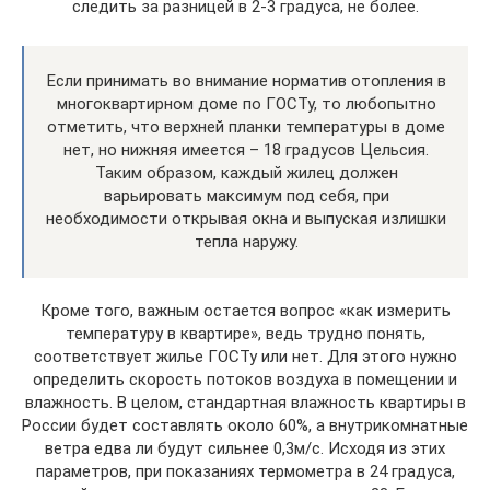
следить за разницей в 2-3 градуса, не более.
Если принимать во внимание норматив отопления в
многоквартирном доме по ГОСТу, то любопытно
отметить, что верхней планки температуры в доме
нет, но нижняя имеется – 18 градусов Цельсия.
Таким образом, каждый жилец должен
варьировать максимум под себя, при
необходимости открывая окна и выпуская излишки
тепла наружу.
Кроме того, важным остается вопрос «как измерить
температуру в квартире», ведь трудно понять,
соответствует жилье ГОСТу или нет. Для этого нужно
определить скорость потоков воздуха в помещении и
влажность. В целом, стандартная влажность квартиры в
России будет составлять около 60%, а внутрикомнатные
ветра едва ли будут сильнее 0,3м/с. Исходя из этих
параметров, при показаниях термометра в 24 градуса,