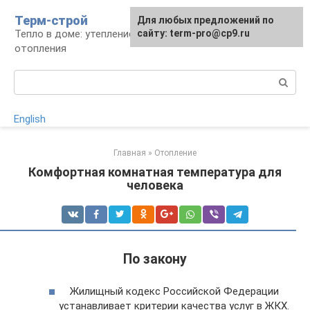
Перейти
Терм-строй
Для любых предложений по
к
Тепло в доме: утепление и устройство
сайту: term-pro@cp9.ru
контенту
отопления
Поиск:
English
Главная
»
Отопление
Комфортная комнатная температура для
человека
По закону
Жилищный кодекс Российской Федерации
устанавливает критерии качества услуг в ЖКХ.