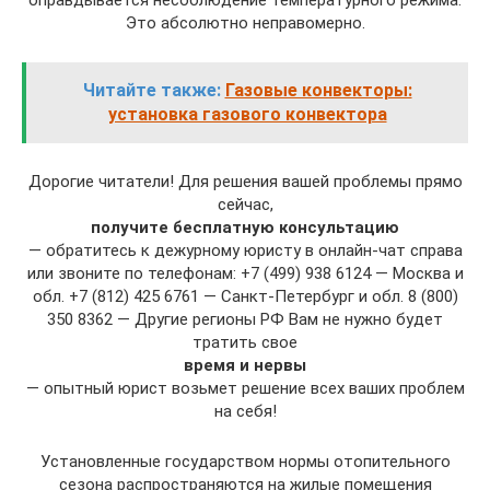
оправдывается несоблюдение температурного режима.
Это абсолютно неправомерно.
Читайте также:
Газовые конвекторы:
установка газового конвектора
Дорогие читатели! Для решения вашей проблемы прямо
сейчас,
получите бесплатную консультацию
— обратитесь к дежурному юристу в онлайн-чат справа
или звоните по телефонам: +7 (499) 938 6124 — Москва и
обл. +7 (812) 425 6761 — Санкт-Петербург и обл. 8 (800)
350 8362 — Другие регионы РФ Вам не нужно будет
тратить свое
время и нервы
— опытный юрист возьмет решение всех ваших проблем
на себя!
Установленные государством нормы отопительного
сезона распространяются на жилые помещения