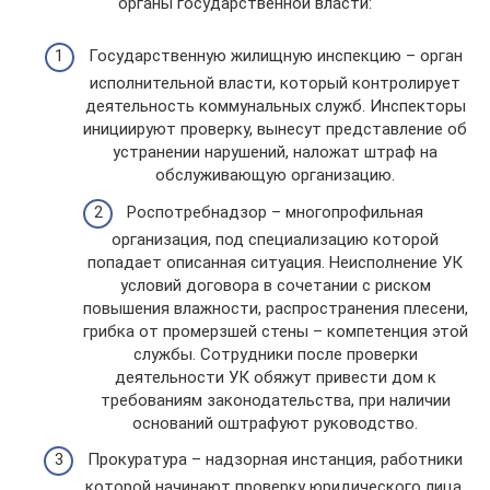
органы государственной власти:
Государственную жилищную инспекцию – орган
исполнительной власти, который контролирует
деятельность коммунальных служб. Инспекторы
инициируют проверку, вынесут представление об
устранении нарушений, наложат штраф на
обслуживающую организацию.
Роспотребнадзор – многопрофильная
организация, под специализацию которой
попадает описанная ситуация. Неисполнение УК
условий договора в сочетании с риском
повышения влажности, распространения плесени,
грибка от промерзшей стены – компетенция этой
службы. Сотрудники после проверки
деятельности УК обяжут привести дом к
требованиям законодательства, при наличии
оснований оштрафуют руководство.
Прокуратура – надзорная инстанция, работники
которой начинают проверку юридического лица,