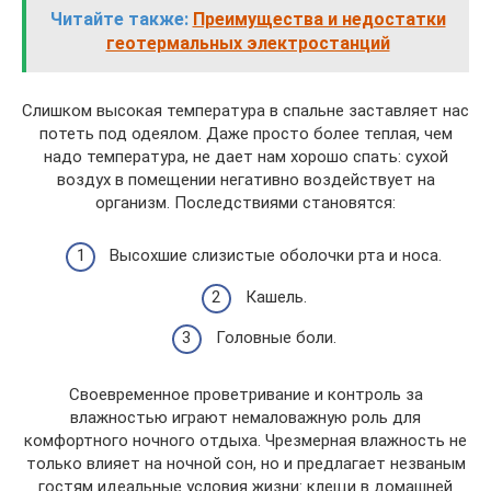
Читайте также:
Преимущества и недостатки
геотермальных электростанций
Слишком высокая температура в спальне заставляет нас
потеть под одеялом. Даже просто более теплая, чем
надо температура, не дает нам хорошо спать: сухой
воздух в помещении негативно воздействует на
организм. Последствиями становятся:
Высохшие слизистые оболочки рта и носа.
Кашель.
Головные боли.
Своевременное проветривание и контроль за
влажностью играют немаловажную роль для
комфортного ночного отдыха. Чрезмерная влажность не
только влияет на ночной сон, но и предлагает незваным
гостям идеальные условия жизни: клещи в домашней