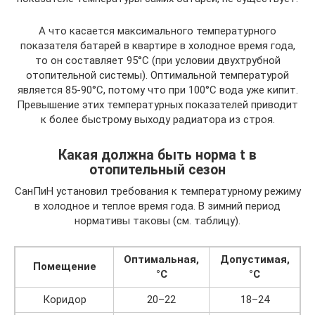
А что касается максимального температурного
показателя батарей в квартире в холодное время года,
то он составляет 95°С (при условии двухтрубной
отопительной системы). Оптимальной температурой
является 85-90°С, потому что при 100°С вода уже кипит.
Превышение этих температурных показателей приводит
к более быстрому выходу радиатора из строя.
Какая должна быть норма t в
отопительный сезон
СанПиН установил требования к температурному режиму
в холодное и теплое время года. В зимний период
нормативы таковы (см. таблицу).
Оптимальная,
Допустимая,
Помещение
°С
°С
Коридор
20–22
18–24