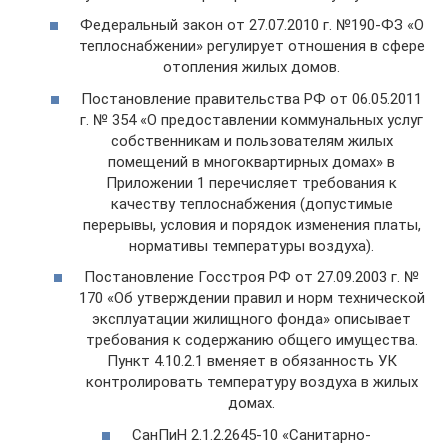
Федеральный закон от 27.07.2010 г. №190-ФЗ «О
теплоснабжении» регулирует отношения в сфере
отопления жилых домов.
Постановление правительства РФ от 06.05.2011
г. № 354 «О предоставлении коммунальных услуг
собственникам и пользователям жилых
помещений в многоквартирных домах» в
Приложении 1 перечисляет требования к
качеству теплоснабжения (допустимые
перерывы, условия и порядок изменения платы,
нормативы температуры воздуха).
Постановление Госстроя РФ от 27.09.2003 г. №
170 «Об утверждении правил и норм технической
эксплуатации жилищного фонда» описывает
требования к содержанию общего имущества.
Пункт 4.10.2.1 вменяет в обязанность УК
контролировать температуру воздуха в жилых
домах.
СанПиН 2.1.2.2645-10 «Санитарно-