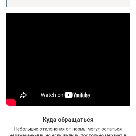
Куда обращаться
Небольшие отклонения от нормы могут остаться
незамеченными, но если жильцы постоянно мерзнут в