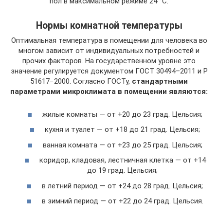
пол в максимальном режиме 24 °С.
Нормы комнатной температуры
Оптимальная температура в помещении для человека во
многом зависит от индивидуальных потребностей и
прочих факторов. На государственном уровне это
значение регулируется документом ГОСТ 30494–2011 и Р
51617−2000. Согласно ГОСТу,
стандартными
параметрами микроклимата в помещении являются:
жилые комнаты — от +20 до 23 град. Цельсия;
кухня и туалет — от +18 до 21 град. Цельсия;
ванная комната — от +23 до 25 град. Цельсия;
коридор, кладовая, лестничная клетка — от +14
до 19 град. Цельсия;
в летний период — от +24 до 28 град. Цельсия;
в зимний период — от +22 до 24 град. Цельсия.