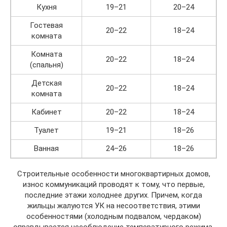
Кухня
19–21
20–24
Гостевая
20–22
18–24
комната
Комната
20–22
18–24
(спальня)
Детская
20–22
18–24
комната
Кабинет
20–22
18–24
Туалет
19–21
18–26
Ванная
24–26
18–26
Строительные особенности многоквартирных домов,
износ коммуникаций проводят к тому, что первые,
последние этажи холоднее других. Причем, когда
жильцы жалуются УК на несоответствия, этими
особенностями (холодным подвалом, чердаком)