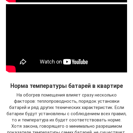
Норма температуры батарей в квартире
На обогрев помещения влияет сразу несколько
факторов: теплопроводность, порядок установки
батарей и ряд других технических характеристик. Если
батареи будут установлены с соблюдением всех правил,
то и температура их будет соответствовать норме.
Хотя закона, говорящего о минимально разрешимом
показателе температуры самих батарей, не существует.