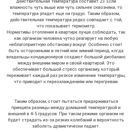
действительная температура составит 23. Если
влажность чуть выше или чуть сильнее сквозняки, то
температура упадет еще на градус. Таким образом,
действительная температура редко совпадает с той,
что показывает термометр.
Нормативы отопления в квартире лучше соблюдать, так
как организм человека чутко реагирует на любую
неблагоприятную обстановку вокруг. Особенно стоит
быть осторожными в летний или зимний период, когда
владельцы кондиционеров создают большой дисбаланс
между внешним миром и своей квартирой. Это
обеспечивает большой стресс организму, который
переживает каждый раз резкое изменение температуры,
что приводит к переохлаждениям или перегревам.
Таким образом, стоит пытаться придерживаться
принципа разницы между домашней температурой и
внешней в 4-5 градусов. При таком режиме организм не
будет страдать из-за резких колебаний и вероятность
заболеть драматически падает.