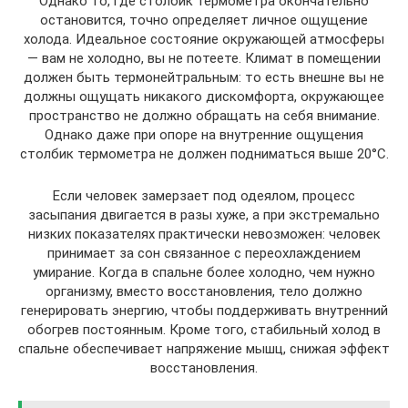
Однако то, где столбик термометра окончательно
остановится, точно определяет личное ощущение
холода. Идеальное состояние окружающей атмосферы
— вам не холодно, вы не потеете. Климат в помещении
должен быть термонейтральным: то есть внешне вы не
должны ощущать никакого дискомфорта, окружающее
пространство не должно обращать на себя внимание.
Однако даже при опоре на внутренние ощущения
столбик термометра не должен подниматься выше 20°C.
Если человек замерзает под одеялом, процесс
засыпания двигается в разы хуже, а при экстремально
низких показателях практически невозможен: человек
принимает за сон связанное с переохлаждением
умирание. Когда в спальне более холодно, чем нужно
организму, вместо восстановления, тело должно
генерировать энергию, чтобы поддерживать внутренний
обогрев постоянным. Кроме того, стабильный холод в
спальне обеспечивает напряжение мышц, снижая эффект
восстановления.