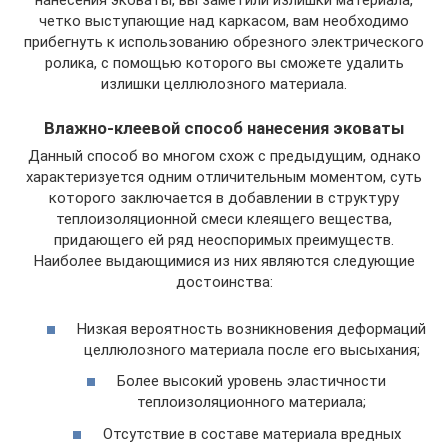
нанесения эковаты, вы заметили излишки материала,
четко выступающие над каркасом, вам необходимо
прибегнуть к использованию обрезного электрического
ролика, с помощью которого вы сможете удалить
излишки целлюлозного материала.
Влажно-клеевой способ нанесения эковаты
Данный способ во многом схож с предыдущим, однако
характеризуется одним отличительным моментом, суть
которого заключается в добавлении в структуру
теплоизоляционной смеси клеящего вещества,
придающего ей ряд неоспоримых преимуществ.
Наиболее выдающимися из них являются следующие
достоинства:
Низкая вероятность возникновения деформаций
целлюлозного материала после его высыхания;
Более высокий уровень эластичности
теплоизоляционного материала;
Отсутствие в составе материала вредных