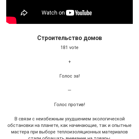
Строительство домов
181 vote
+
Голос за!
—
Голос против!
В связи с неизбежным ухудшением экологической
обстановки на планете, как начинающие, так и опытные
мастера при выборе теплоизоляционных материалов
стали обращать внимание на товары,