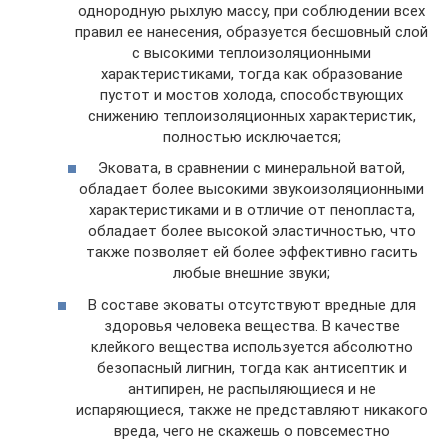
однородную рыхлую массу, при соблюдении всех
правил ее нанесения, образуется бесшовный слой
с высокими теплоизоляционными
характеристиками, тогда как образование
пустот и мостов холода, способствующих
снижению теплоизоляционных характеристик,
полностью исключается;
Эковата, в сравнении с минеральной ватой,
обладает более высокими звукоизоляционными
характеристиками и в отличие от пенопласта,
обладает более высокой эластичностью, что
также позволяет ей более эффективно гасить
любые внешние звуки;
В составе эковаты отсутствуют вредные для
здоровья человека вещества. В качестве
клейкого вещества используется абсолютно
безопасный лигнин, тогда как антисептик и
антипирен, не распыляющиеся и не
испаряющиеся, также не представляют никакого
вреда, чего не скажешь о повсеместно