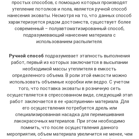
простых способов, с помощью которых производят
утепление потолков и пола, является ручной способ
нанесения эковаты. Несмотря на то, что данных способ
характеризуется рядом достоинств, существует более
современный – полуавтоматизированный способ,
подразумевающий нанесение материала с
использованием распылителя.
Ручной способ
подразумевает этапность выполнения
работ, первый из которых заключается в высыпании
необходимой массы утеплителя в емкость
определенного объема. В роли этой емкости можно
использовать объемные коробки или ведро. С учетом
того, что поставка эковаты в розничную сеть
осуществляется в спрессованном виде, следующий этап
работ заключается в ее «распушении» материала. Для
его осуществления потребуется дрель или
специализированная насадка для перемешивания
лакокрасочных материалов. При этом необходимо
помнить, что после осуществления данного
мероприятия, объем материала увеличится не менее, чем