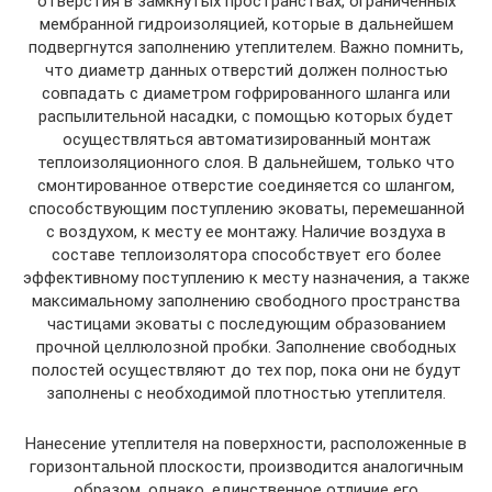
отверстия в замкнутых пространствах, ограниченных
мембранной гидроизоляцией, которые в дальнейшем
подвергнутся заполнению утеплителем. Важно помнить,
что диаметр данных отверстий должен полностью
совпадать с диаметром гофрированного шланга или
распылительной насадки, с помощью которых будет
осуществляться автоматизированный монтаж
теплоизоляционного слоя. В дальнейшем, только что
смонтированное отверстие соединяется со шлангом,
способствующим поступлению эковаты, перемешанной
с воздухом, к месту ее монтажу. Наличие воздуха в
составе теплоизолятора способствует его более
эффективному поступлению к месту назначения, а также
максимальному заполнению свободного пространства
частицами эковаты с последующим образованием
прочной целлюлозной пробки. Заполнение свободных
полостей осуществляют до тех пор, пока они не будут
заполнены с необходимой плотностью утеплителя.
Нанесение утеплителя на поверхности, расположенные в
горизонтальной плоскости, производится аналогичным
образом, однако, единственное отличие его